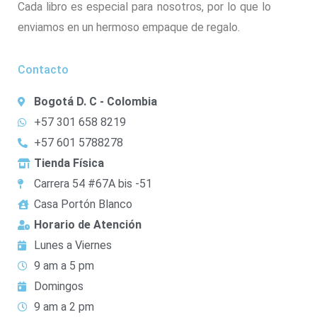
Cada libro es especial para nosotros, por lo que lo
enviamos en un hermoso empaque de regalo.
Contacto
Bogotá D. C - Colombia
+57 301 658 8219
+57 601 5788278
Tienda Física
Carrera 54 #67A bis -51
Casa Portón Blanco
Horario de Atención
Lunes a Viernes
9 am a 5 pm
Domingos
9 am a 2 pm