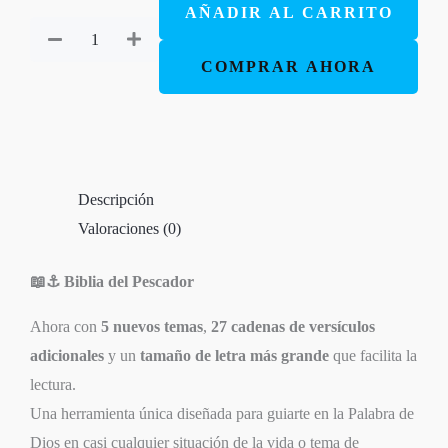
AÑADIR AL CARRITO
Rvr60
Letra
COMPRAR AHORA
Grande
Tapa
Dura
cantidad
Descripción
Valoraciones (0)
📖⚓ Biblia del Pescador
Ahora con
5 nuevos temas
,
27 cadenas de versículos
adicionales
y un
tamaño de letra más grande
que facilita la
lectura.
Una herramienta única diseñada para guiarte en la Palabra de
Dios en casi cualquier situación de la vida o tema de