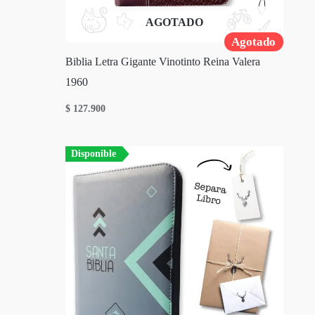
AGOTADO
Agotado
Biblia Letra Gigante Vinotinto Reina Valera
1960
$
127.900
Disponible