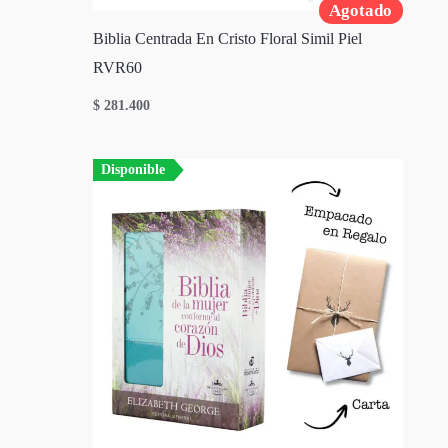
Agotado
Biblia Centrada En Cristo Floral Simil Piel
RVR60
$
281.400
Disponible