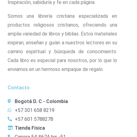
Inspiración, sabiduría y fe en cada página.
Somos una librería cristiana especializada en
productos religiosos cristianos, ofreciendo una
amplia variedad de libros y biblias. Estos materiales
inspiran, enseñan y guían a nuestros lectores en su
camino espiritual y búsqueda de conocimiento.
Cada libro es especial para nosotros, por lo que lo
enviamos en un hermoso empaque de regalo.
Contacto
Bogotá D. C - Colombia
+57 301 658 8219
+57 601 5788278
Tienda Física
Carrera 54 #67A bis -51