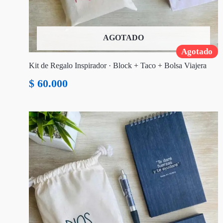
AGOTADO
Agotado
Kit de Regalo Inspirador · Block + Taco + Bolsa Viajera
$
60.000