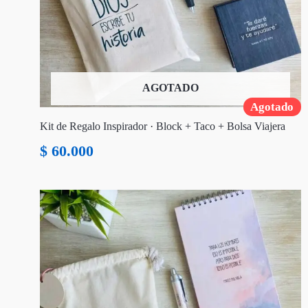
AGOTADO
Agotado
Kit de Regalo Inspirador · Block + Taco + Bolsa Viajera
$
60.000