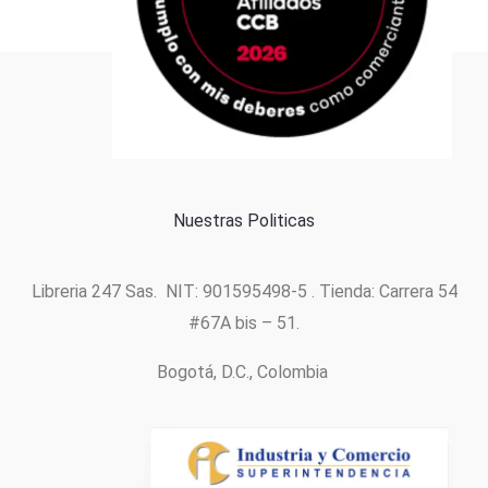
Formas de pago
Política de cookies
Nuestras Politicas
Libreria 247 Sas. NIT: 901595498-5 . Tienda: Carrera 54
#67A bis – 51.
Bogotá, D.C., Colombia