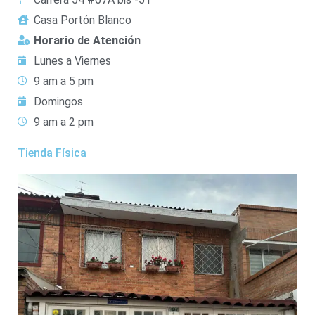
Casa Portón Blanco
Horario de Atención
Lunes a Viernes
9 am a 5 pm
Domingos
9 am a 2 pm
Tienda Física