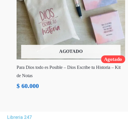
AGOTADO
Agotado
Para Dios todo es Posible – Dios Escribe tu Historia – Kit
de Notas
$
60.000
Libreria 247