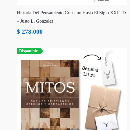
Historia Del Pensamiento Cristiano Hasta El Siglo XXI TD
– Justo L. Gonzalez
$
278.000
Disponible