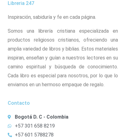
Libreria 247
Inspiración, sabiduría y fe en cada página.
Somos una librería cristiana especializada en
productos religiosos cristianos, ofreciendo una
amplia variedad de libros y biblias. Estos materiales
inspiran, enseñan y guían a nuestros lectores en su
camino espiritual y búsqueda de conocimiento.
Cada libro es especial para nosotros, por lo que lo
enviamos en un hermoso empaque de regalo.
Contacto
Bogotá D. C - Colombia
+57 301 658 8219
+57 601 5788278