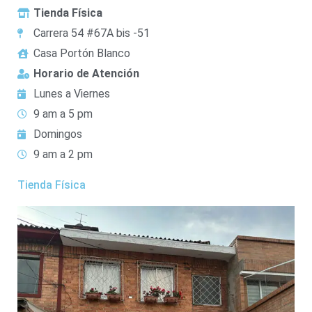
Tienda Física
Carrera 54 #67A bis -51
Casa Portón Blanco
Horario de Atención
Lunes a Viernes
9 am a 5 pm
Domingos
9 am a 2 pm
Tienda Física