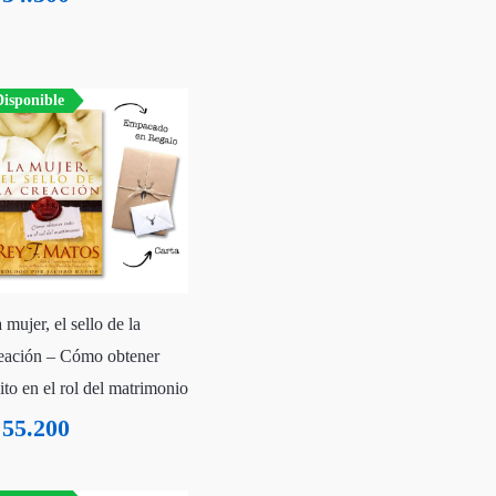
isponible
 mujer, el sello de la
eación – Cómo obtener
ito en el rol del matrimonio
55.200