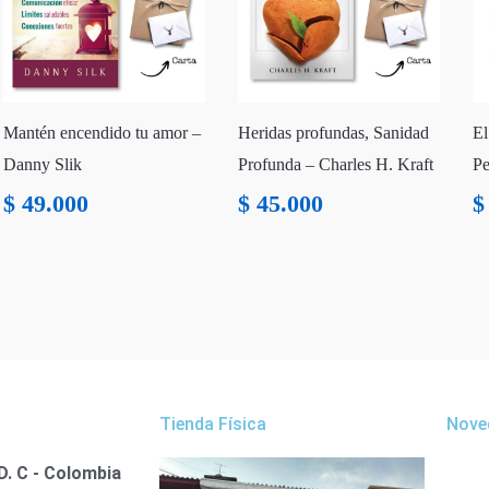
Mantén encendido tu amor –
Heridas profundas, Sanidad
El
Danny Slik
Profunda – Charles H. Kraft
Pe
$
49.000
$
45.000
$
Tienda Física
Nove
D. C - Colombia