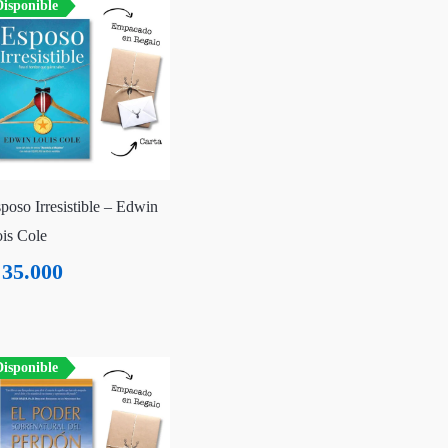
isponible
poso Irresistible – Edwin
is Cole
35.000
isponible