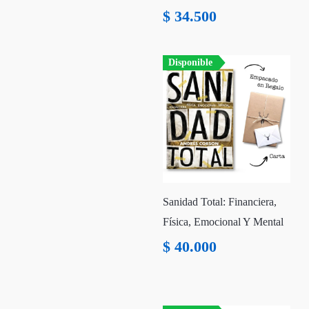
$
34.500
Disponible
Sanidad Total: Financiera,
Física, Emocional Y Mental
$
40.000