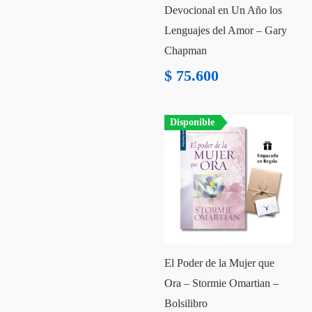
Devocional en Un Año los
Lenguajes del Amor – Gary
Chapman
$
75.600
Disponible
El Poder de la Mujer que
Ora – Stormie Omartian –
Bolsilibro