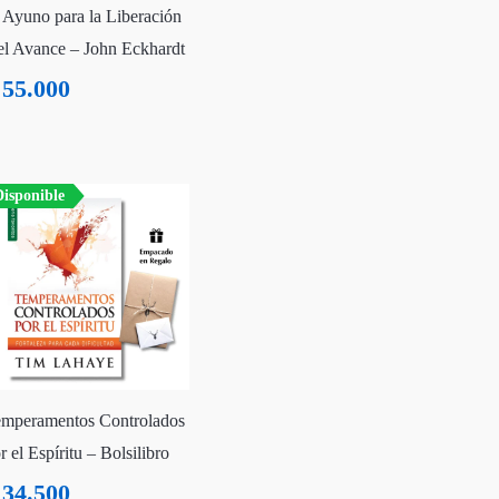
 Ayuno para la Liberación
el Avance – John Eckhardt
55.000
isponible
mperamentos Controlados
r el Espíritu – Bolsilibro
34.500