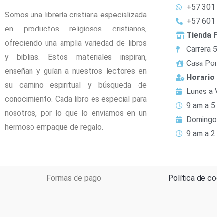
+57 301
Somos una librería cristiana especializada
+57 601
en productos religiosos cristianos,
Tienda F
ofreciendo una amplia variedad de libros
Carrera 
y biblias. Estos materiales inspiran,
Casa Por
enseñan y guían a nuestros lectores en
Horario
su camino espiritual y búsqueda de
Lunes a 
conocimiento. Cada libro es especial para
9 am a 5
nosotros, por lo que lo enviamos en un
Domingo
hermoso empaque de regalo.
9 am a 2
Formas de pago
Política de co