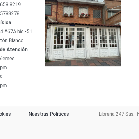
 658 8219
 5788278
ísica
54 #67A bis -51
tón Blanco
 de Atención
Viernes
 pm
s
 pm
okies
Nuestras Politicas
Libreria 247 Sas. 