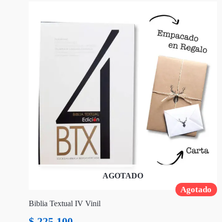
AGOTADO
Agotado
Biblia Textual IV Vinil
$
225.100