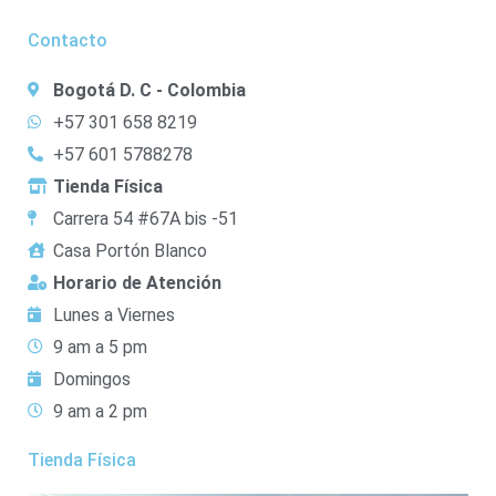
Contacto
Bogotá D. C - Colombia
+57 301 658 8219
+57 601 5788278
Tienda Física
Carrera 54 #67A bis -51
Casa Portón Blanco
Horario de Atención
Lunes a Viernes
9 am a 5 pm
Domingos
9 am a 2 pm
Tienda Física