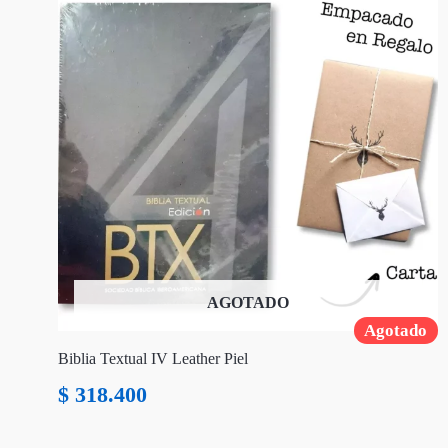
AGOTADO
Agotado
Biblia Textual IV Leather Piel
$
318.400