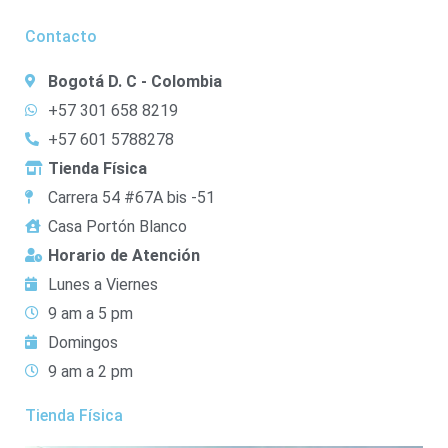
Contacto
Bogotá D. C - Colombia
+57 301 658 8219
+57 601 5788278
Tienda Física
Carrera 54 #67A bis -51
Casa Portón Blanco
Horario de Atención
Lunes a Viernes
9 am a 5 pm
Domingos
9 am a 2 pm
Tienda Física