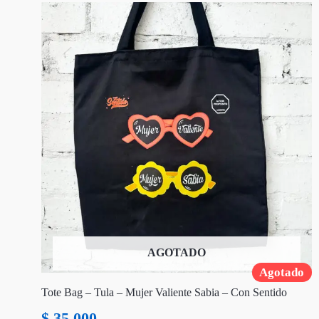
AGOTADO
Agotado
Tote Bag – Tula – Mujer Valiente Sabia – Con Sentido
$
35.000