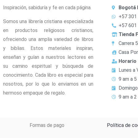
Inspiración, sabiduría y fe en cada página.
Bogotá 
+57 301
Somos una librería cristiana especializada
+57 601
en productos religiosos cristianos,
Tienda F
ofreciendo una amplia variedad de libros
Carrera 
y biblias. Estos materiales inspiran,
Casa Por
enseñan y guían a nuestros lectores en
Horario
su camino espiritual y búsqueda de
Lunes a 
conocimiento. Cada libro es especial para
9 am a 5
nosotros, por lo que lo enviamos en un
Domingo
hermoso empaque de regalo.
9 am a 2
Formas de pago
Política de co