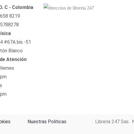
D. C - Colombia
 658 8219
 5788278
ísica
54 #67A bis -51
tón Blanco
 de Atención
Viernes
 pm
s
 pm
okies
Nuestras Politicas
Libreria 247 Sas. 