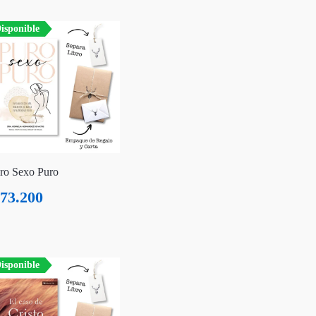
isponible
ro Sexo Puro
73.200
isponible