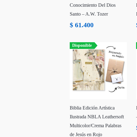
Conocimiento Del Dios
Santo – A.W. Tozer
$
61.400
Disponible
Biblia Edición Artística
Ilustrada NBLA Leathersoft
Multicolor/Crema Palabras
de Jesús en Rojo