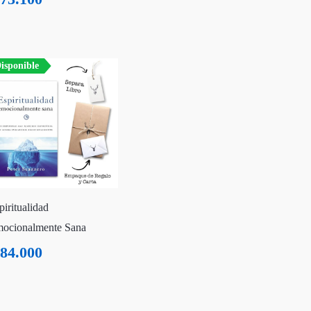
isponible
piritualidad
ocionalmente Sana
84.000