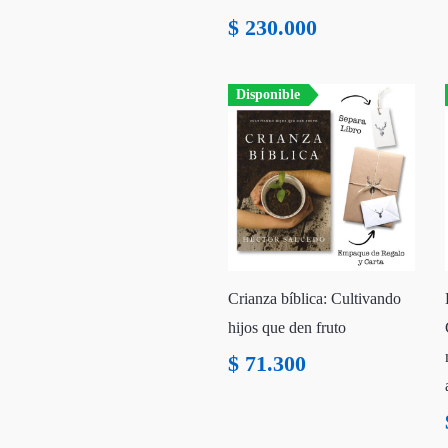
$
230.000
Disponible
Crianza bíblica: Cultivando
hijos que den fruto
$
71.300