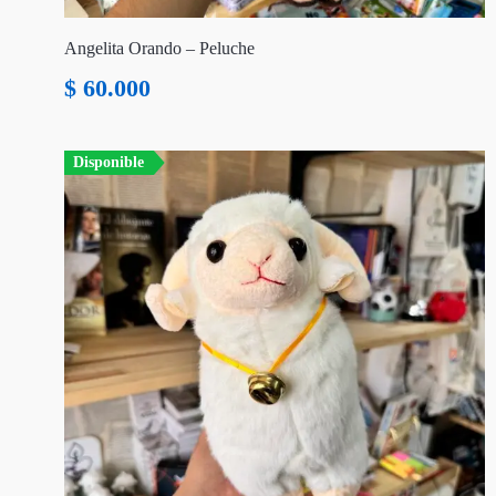
Angelita Orando – Peluche
$
60.000
Disponible