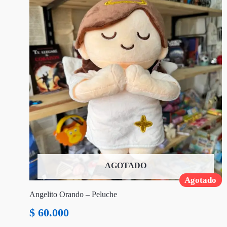
AGOTADO
Agotado
Angelito Orando – Peluche
$
60.000