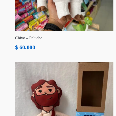
Chivo – Peluche
$
60.000