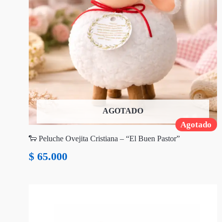
AGOTADO
Agotado
🐑 Peluche Ovejita Cristiana – “El Buen Pastor”
$
65.000