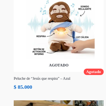
AGOTADO
Agotado
Peluche de “Jesús que respira” – Azul
$
85.000