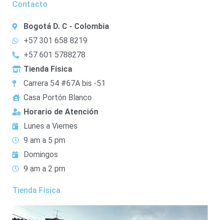
Contacto
Bogotá D. C - Colombia
+57 301 658 8219
+57 601 5788278
Tienda Física
Carrera 54 #67A bis -51
Casa Portón Blanco
Horario de Atención
Lunes a Viernes
9 am a 5 pm
Domingos
9 am a 2 pm
Tienda Física