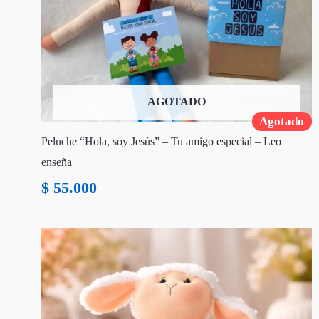
AGOTADO
Agotado
Peluche “Hola, soy Jesús” – Tu amigo especial – Leo
enseña
$
55.000