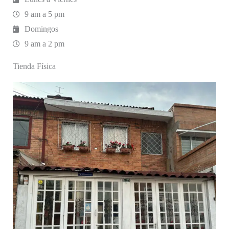
9 am a 5 pm
Domingos
9 am a 2 pm
Tienda Física