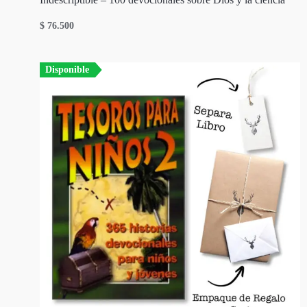
$
76.500
Disponible