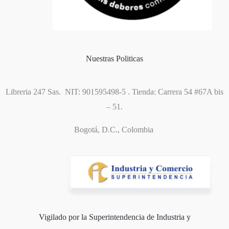
Política de cookies
Nuestras Politicas
Libreria 247 Sas. NIT: 901595498-5 . Tienda: Carrera 54 #67A bis
– 51.
Bogotá, D.C., Colombia
Vigilado por la Superintendencia de Industria y