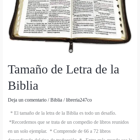
la
Biblia
Tamaño de Letra de la
Biblia
Deja un comentario
/
Biblia
/
libreria247co
* El tamaño de la letra de la Biblia es todo un desafío.
*Recordemos que se trata de un compedio de libros reunidos
en un solo ejemplar. * Comprende de 66 a 72 libros