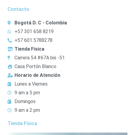
Contacto
Bogotá D. C - Colombia
+57 301 658 8219
+57 601 5788278
Tienda Física
Carrera 54 #67A bis -51
Casa Portón Blanco
Horario de Atención
Lunes a Viernes
9 am a 5 pm
Domingos
9 am a 2 pm
Tienda Física