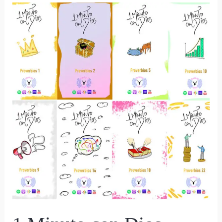
1
Minuto
con
Dios