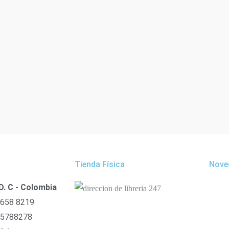
Tienda Física
Nove
D. C - Colombia
 658 8219
 5788278