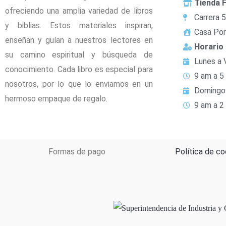
Tienda F
ofreciendo una amplia variedad de libros
Carrera 
y biblias. Estos materiales inspiran,
Casa Por
enseñan y guían a nuestros lectores en
Horario
su camino espiritual y búsqueda de
Lunes a 
conocimiento. Cada libro es especial para
9 am a 5
nosotros, por lo que lo enviamos en un
Domingo
hermoso empaque de regalo.
9 am a 2
Formas de pago
Política de co