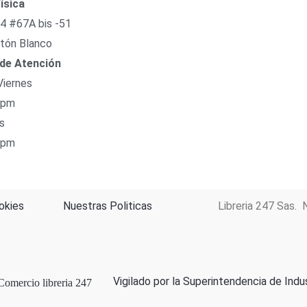
ísica
54 #67A bis -51
tón Blanco
 de Atención
Viernes
 pm
s
 pm
okies
Nuestras Politicas
Libreria 247 Sas. 
Vigilado por la Superintendencia de Indu