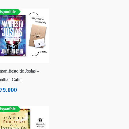
isponible
manifiesto de Josías –
nathan Cahn
79.000
isponible