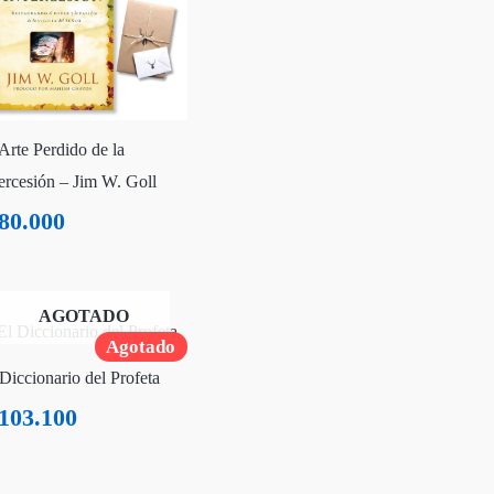
Arte Perdido de la
tercesión – Jim W. Goll
80.000
AGOTADO
Agotado
 Diccionario del Profeta
103.100