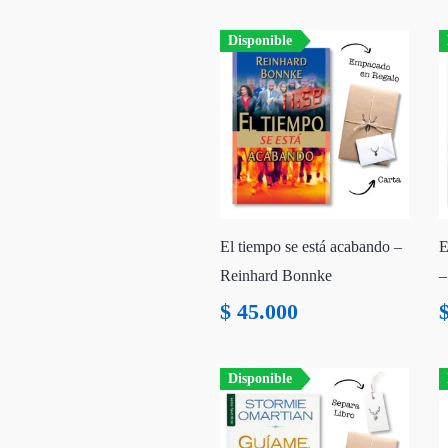
Disponible
El tiempo se está acabando –
E
Reinhard Bonnke
–
$
45.000
Disponible