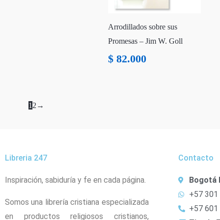
Arrodillados sobre sus
Promesas – Jim W. Goll
$
82.000
1
2
→
Libreria 247
Contacto
Inspiración, sabiduría y fe en cada página.
Bogotá 
+57 301
Somos una librería cristiana especializada
+57 601
en productos religiosos cristianos,