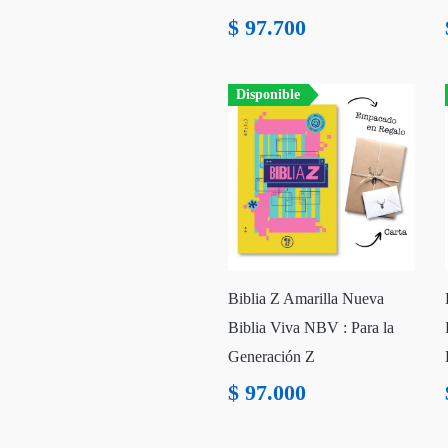
$
97.700
Disponible
Biblia Z Amarilla Nueva
Biblia Viva NBV : Para la
Generación Z
$
97.000