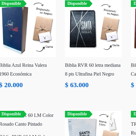
Disponible
Disponible
D
Biblia Azul Reina Valera
Biblia RVR 60 letra mediana
Bi
1960 Económica
8 pts Ultrafina Piel Negro
Ca
$
20.000
$
63.000
$
Disponible
Disponible
D