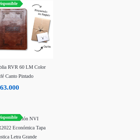
isponible
blia RVR 60 LM Color
fé Canto Pintado
63.000
isponible