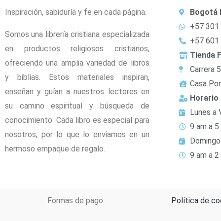
Inspiración, sabiduría y fe en cada página.
Bogotá 
+57 301
Somos una librería cristiana especializada
+57 601
en productos religiosos cristianos,
Tienda F
ofreciendo una amplia variedad de libros
Carrera 
y biblias. Estos materiales inspiran,
Casa Por
enseñan y guían a nuestros lectores en
Horario
su camino espiritual y búsqueda de
Lunes a 
conocimiento. Cada libro es especial para
9 am a 5
nosotros, por lo que lo enviamos en un
Domingo
hermoso empaque de regalo.
9 am a 2
Formas de pago
Política de co