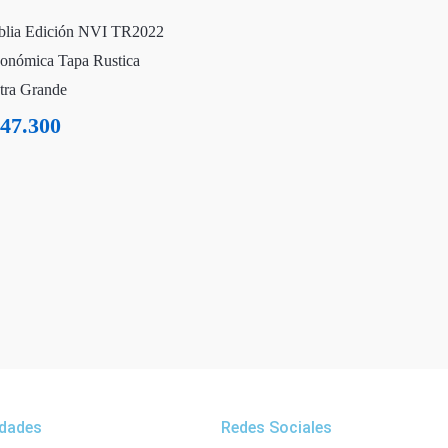
blia Edición NVI TR2022
onómica Tapa Rustica
tra Grande
47.300
dades
Redes Sociales