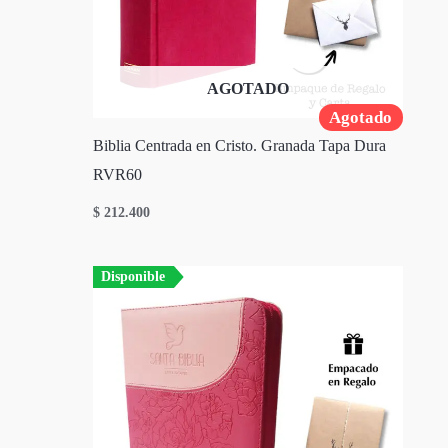
AGOTADO
Agotado
Biblia Centrada en Cristo. Granada Tapa Dura
RVR60
$
212.400
Disponible