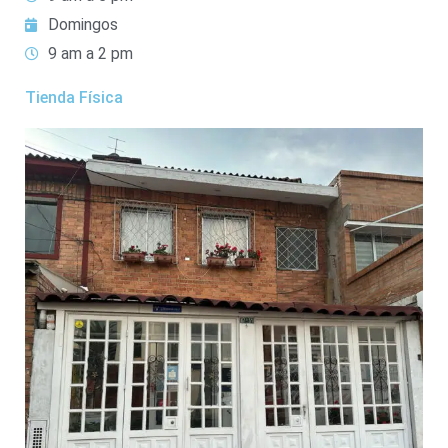
Domingos
9 am a 2 pm
Tienda Física