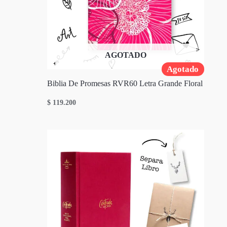
AGOTADO
Agotado
Biblia De Promesas RVR60 Letra Grande Floral
$
119.200