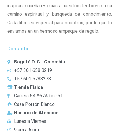
inspiran, enseñan y guían a nuestros lectores en su
camino espiritual y búsqueda de conocimiento.
Cada libro es especial para nosotros, por lo que lo
enviamos en un hermoso empaque de regalo.
Contacto
Bogotá D. C - Colombia
+57 301 658 8219
+57 601 5788278
Tienda Física
Carrera 54 #67A bis -51
Casa Portón Blanco
Horario de Atención
Lunes a Viernes
9 am a 5 pm