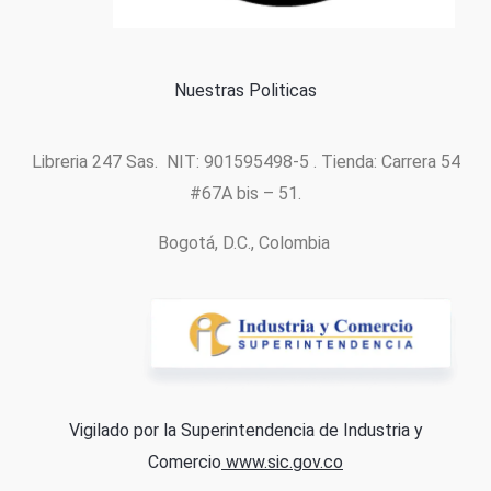
Política de cookies
Nuestras Politicas
Libreria 247 Sas. NIT: 901595498-5 . Tienda: Carrera 54
#67A bis – 51.
Bogotá, D.C., Colombia
Vigilado por la Superintendencia de Industria y
Comercio
www.sic.gov.co