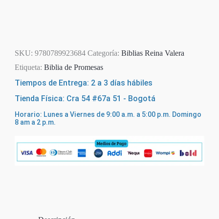
SKU:
9780789923684
Categoría:
Biblias Reina Valera
Etiqueta:
Biblia de Promesas
Tiempos de Entrega: 2 a 3 días hábiles
Tienda Física: Cra 54 #67a 51 - Bogotá
Horario: Lunes a Viernes de 9:00 a.m. a 5:00 p.m. Domingo
8 am a 2 p.m.