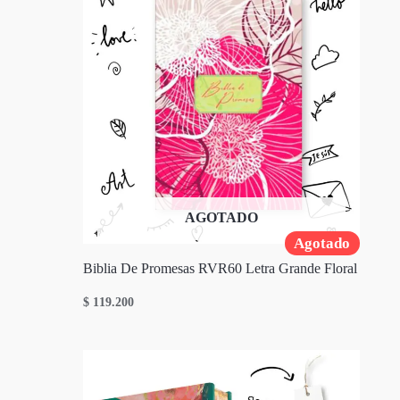
AGOTADO
Agotado
Biblia De Promesas RVR60 Letra Grande Floral
$
119.200