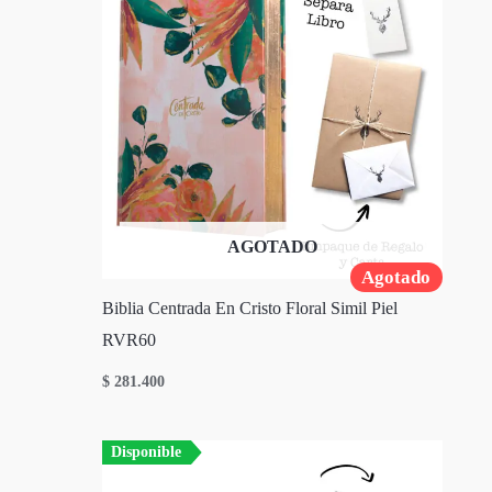
AGOTADO
Agotado
Biblia Centrada En Cristo Floral Simil Piel
RVR60
$
281.400
Disponible