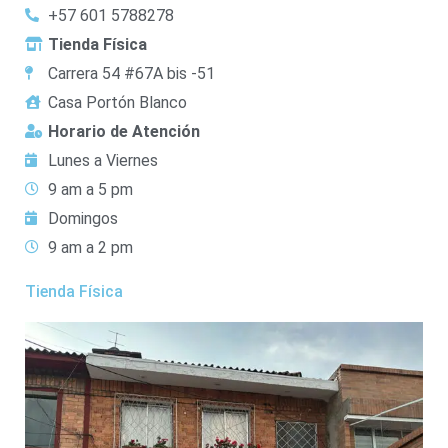
+57 601 5788278
Tienda Física
Carrera 54 #67A bis -51
Casa Portón Blanco
Horario de Atención
Lunes a Viernes
9 am a 5 pm
Domingos
9 am a 2 pm
Tienda Física