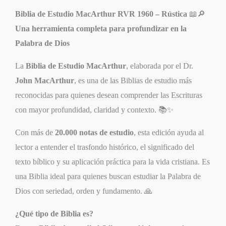
Biblia de Estudio MacArthur RVR 1960 – Rústica
📖🔎
Una herramienta completa para profundizar en la
Palabra de Dios
La
Biblia de Estudio MacArthur
, elaborada por el Dr.
John MacArthur
, es una de las Biblias de estudio más
reconocidas para quienes desean comprender las Escrituras
con mayor profundidad, claridad y contexto. 📚✨
Con más de
20.000 notas de estudio
, esta edición ayuda al
lector a entender el trasfondo histórico, el significado del
texto bíblico y su aplicación práctica para la vida cristiana. Es
una Biblia ideal para quienes buscan estudiar la Palabra de
Dios con seriedad, orden y fundamento. 🙏
¿Qué tipo de Biblia es?