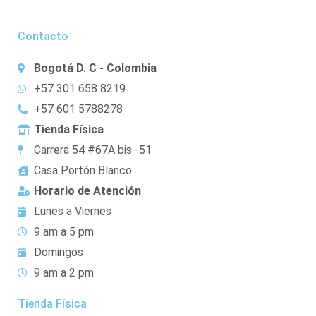
Contacto
Bogotá D. C - Colombia
+57 301 658 8219
+57 601 5788278
Tienda Física
Carrera 54 #67A bis -51
Casa Portón Blanco
Horario de Atención
Lunes a Viernes
9 am a 5 pm
Domingos
9 am a 2 pm
Tienda Física