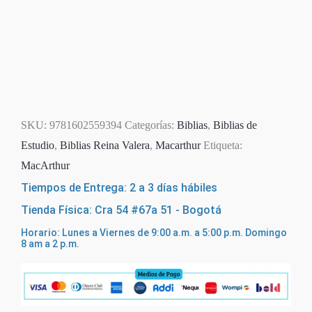
SKU:
9781602559394
Categorías:
Biblias
,
Biblias de
Estudio
,
Biblias Reina Valera
,
Macarthur
Etiqueta:
MacArthur
Tiempos de Entrega: 2 a 3 días hábiles
Tienda Física: Cra 54 #67a 51 - Bogotá
Horario: Lunes a Viernes de 9:00 a.m. a 5:00 p.m. Domingo
8 am a 2 p.m.