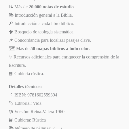
📝 Más de
20.000 notas de estudio
.
📚 Introducción general a la Biblia.
🔎 Introducción a cada libro bíblico.
🧠 Bosquejo de teología sistemática.
📌 Concordancia para localizar pasajes clave.
🗺️ Más de
50 mapas bíblicos a todo color
.
✨ Recursos adicionales para enriquecer la comprensión de la
Escritura.
📘 Cubierta rústica.
Detalles técnicos:
🔖 ISBN: 9781602559394
🏷️ Editorial: Vida
📖 Versión: Reina-Valera 1960
📘 Cubierta: Rústica
📚 Número de páginas: 2.112