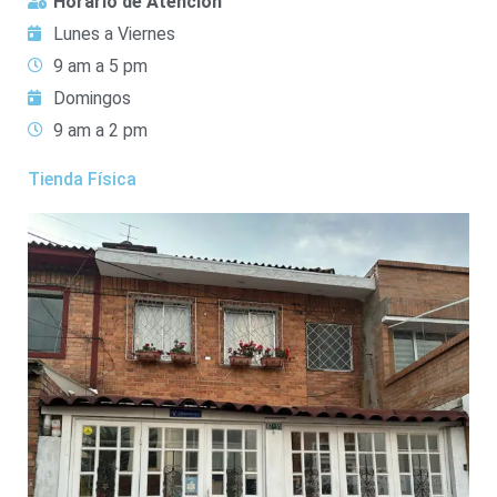
Horario de Atención
Lunes a Viernes
9 am a 5 pm
Domingos
9 am a 2 pm
Tienda Física