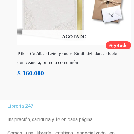
AGOTADO
Agotado
Biblia Católica: Letra grande. Símil piel blanca: boda,
quinceañera, primera comu nión
$
160.000
Libreria 247
Inspiración, sabiduría y fe en cada página.
Somos una librería cristiana especializada en