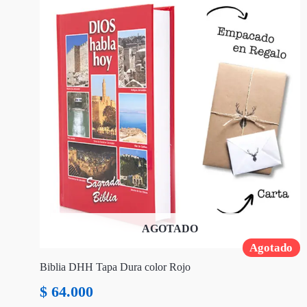
AGOTADO
Agotado
Biblia DHH Tapa Dura color Rojo
$
64.000