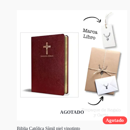
AGOTADO
Agotado
Biblia Católica Símil piel vinotinto