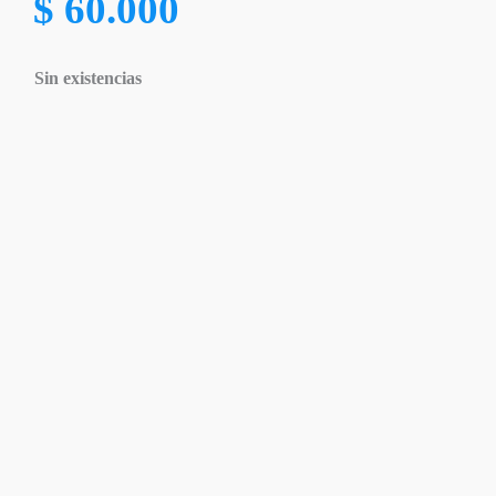
$
60.000
Sin existencias