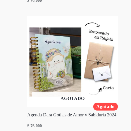
$
76.000
AGOTADO
Agotado
Agenda Dara Gotitas de Amor y Sabiduría 2024
$
76.000