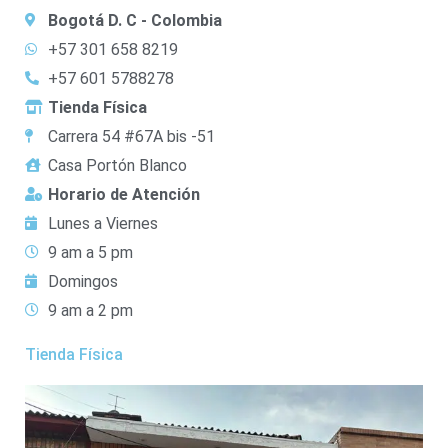
Bogotá D. C - Colombia
+57 301 658 8219
+57 601 5788278
Tienda Física
Carrera 54 #67A bis -51
Casa Portón Blanco
Horario de Atención
Lunes a Viernes
9 am a 5 pm
Domingos
9 am a 2 pm
Tienda Física