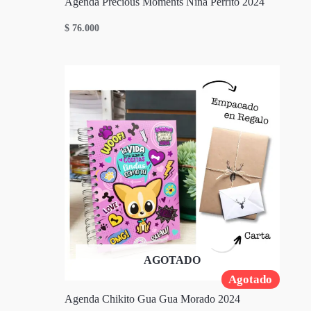
Agenda Precious Moments Niña Perrito 2024
$
76.000
AGOTADO
Agotado
Agenda Chikito Gua Gua Morado 2024