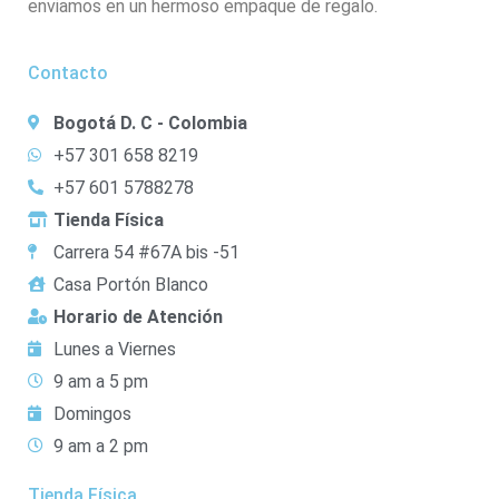
enviamos en un hermoso empaque de regalo.
Contacto
Bogotá D. C - Colombia
+57 301 658 8219
+57 601 5788278
Tienda Física
Carrera 54 #67A bis -51
Casa Portón Blanco
Horario de Atención
Lunes a Viernes
9 am a 5 pm
Domingos
9 am a 2 pm
Tienda Física