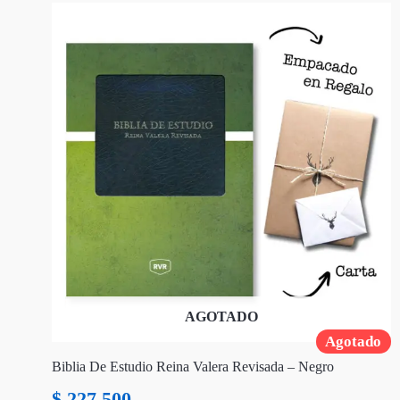
AGOTADO
Agotado
Biblia De Estudio Reina Valera Revisada – Negro
$
227.500