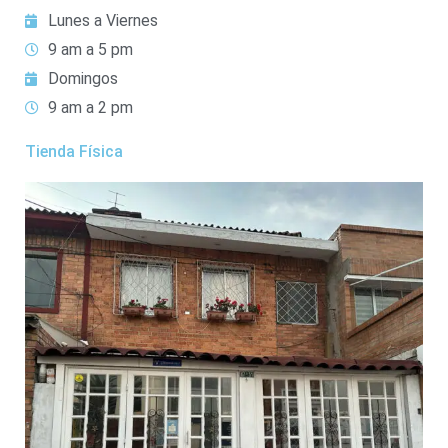
Lunes a Viernes
9 am a 5 pm
Domingos
9 am a 2 pm
Tienda Física