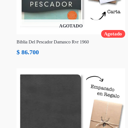
AGOTADO
Agotado
Biblia Del Pescador Damasco Rvr 1960
$
86.700