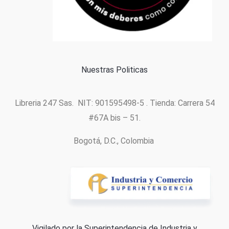
Formas de pago
Política de cookies
Nuestras Politicas
Libreria 247 Sas. NIT: 901595498-5 . Tienda: Carrera 54
#67A bis – 51.
Bogotá, D.C., Colombia
Vigilado por la Superintendencia de Industria y