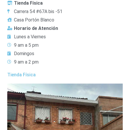
Tienda Física
Carrera 54 #67A bis -51
Casa Portón Blanco
Horario de Atención
Lunes a Viernes
9 am a 5 pm
Domingos
9 am a 2 pm
Tienda Física