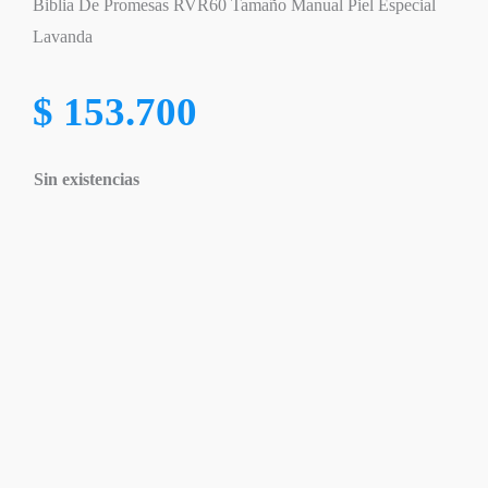
Biblia De Promesas RVR60 Tamaño Manual Piel Especial
Lavanda
$
153.700
Sin existencias