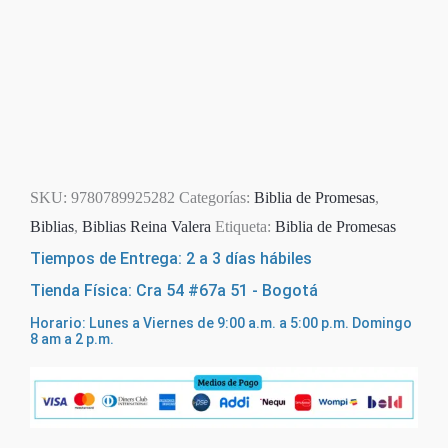
SKU:
9780789925282
Categorías:
Biblia de Promesas
,
Biblias
,
Biblias Reina Valera
Etiqueta:
Biblia de Promesas
Tiempos de Entrega: 2 a 3 días hábiles
Tienda Física: Cra 54 #67a 51 - Bogotá
Horario: Lunes a Viernes de 9:00 a.m. a 5:00 p.m. Domingo
8 am a 2 p.m.