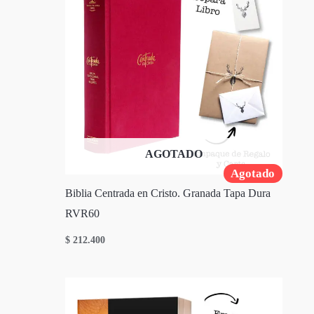
AGOTADO
Agotado
Biblia Centrada en Cristo. Granada Tapa Dura
RVR60
$
212.400