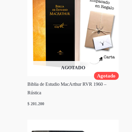
AGOTADO
Agotado
Biblia de Estudio MacArthur RVR 1960 –
Rústica
$
201.200