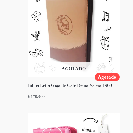
AGOTADO
Agotado
Biblia Letra Gigante Cafe Reina Valera 1960
$
170.000