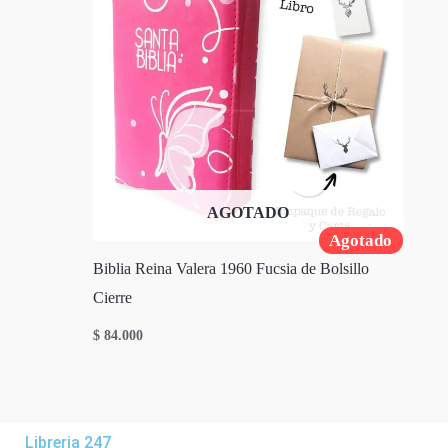
AGOTADO
Agotado
Biblia Reina Valera 1960 Fucsia de Bolsillo
Cierre
$
84.000
Libreria 247