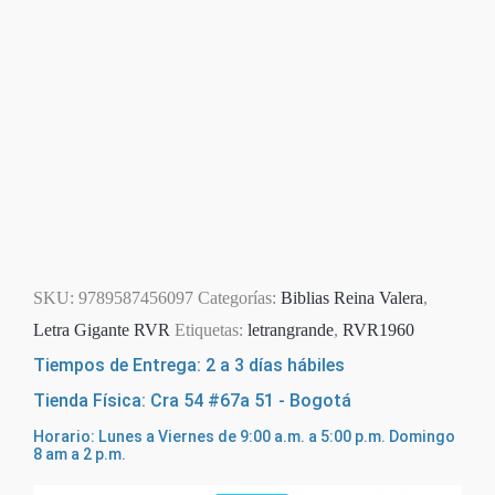
SKU:
9789587456097
Categorías:
Biblias Reina Valera
,
Letra Gigante RVR
Etiquetas:
letrangrande
,
RVR1960
Tiempos de Entrega: 2 a 3 días hábiles
Tienda Física: Cra 54 #67a 51 - Bogotá
Horario: Lunes a Viernes de 9:00 a.m. a 5:00 p.m. Domingo
8 am a 2 p.m.