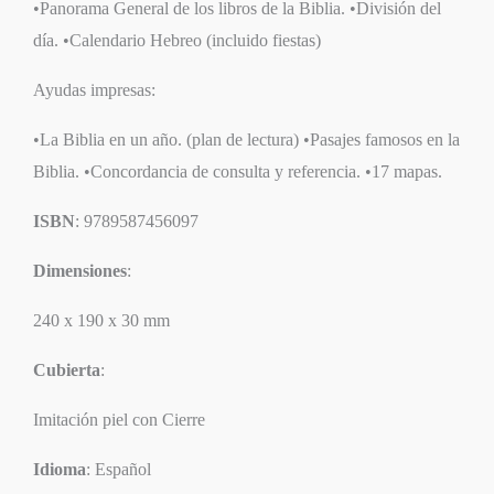
•Panorama General de los libros de la Biblia. •División del
día. •Calendario Hebreo (incluido fiestas)
Ayudas impresas:
•La Biblia en un año. (plan de lectura) •Pasajes famosos en la
Biblia. •Concordancia de consulta y referencia. •17 mapas.
ISBN
: 9789587456097
Dimensiones
:
240 x 190 x 30 mm
Cubierta
:
Imitación piel con Cierre
Idioma
: Español