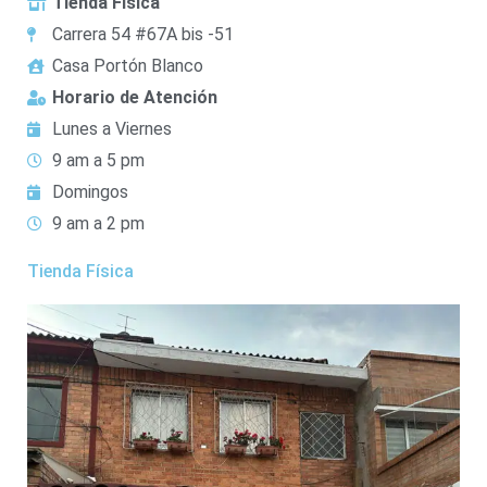
Tienda Física
Carrera 54 #67A bis -51
Casa Portón Blanco
Horario de Atención
Lunes a Viernes
9 am a 5 pm
Domingos
9 am a 2 pm
Tienda Física