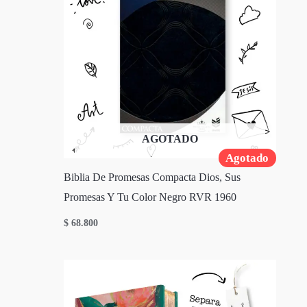
AGOTADO
Agotado
Biblia De Promesas Compacta Dios, Sus
Promesas Y Tu Color Negro RVR 1960
$
68.800