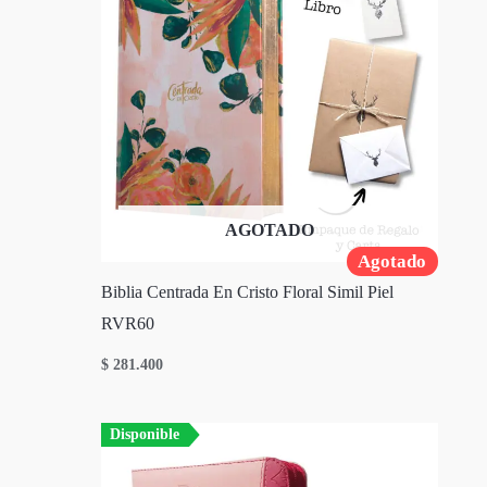
AGOTADO
Agotado
Biblia Centrada En Cristo Floral Simil Piel
RVR60
$
281.400
Disponible