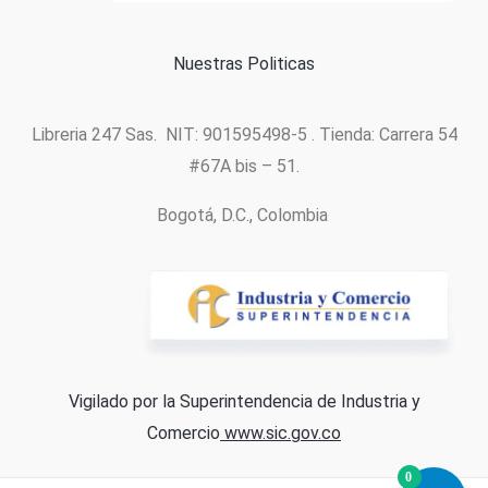
Nuestras Politicas
Libreria 247 Sas. NIT: 901595498-5 . Tienda: Carrera 54
#67A bis – 51.
Bogotá, D.C., Colombia
Vigilado por la Superintendencia de Industria y
Comercio
www.sic.gov.co
0