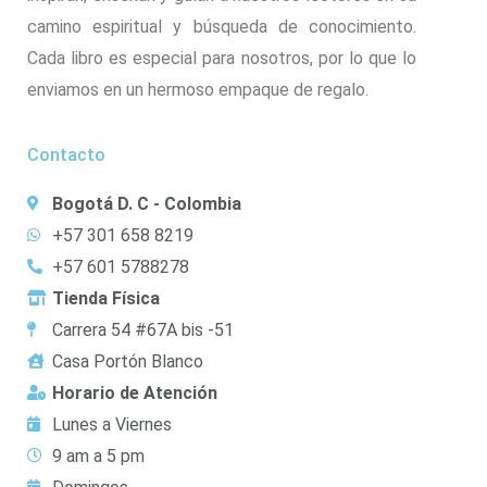
camino espiritual y búsqueda de conocimiento.
Cada libro es especial para nosotros, por lo que lo
enviamos en un hermoso empaque de regalo.
Contacto
Bogotá D. C - Colombia
+57 301 658 8219
+57 601 5788278
Tienda Física
Carrera 54 #67A bis -51
Casa Portón Blanco
Horario de Atención
Lunes a Viernes
9 am a 5 pm