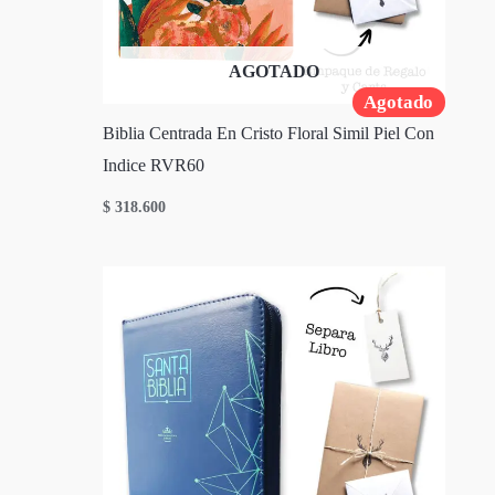
AGOTADO
Agotado
Biblia Centrada En Cristo Floral Simil Piel Con
Indice RVR60
$
318.600