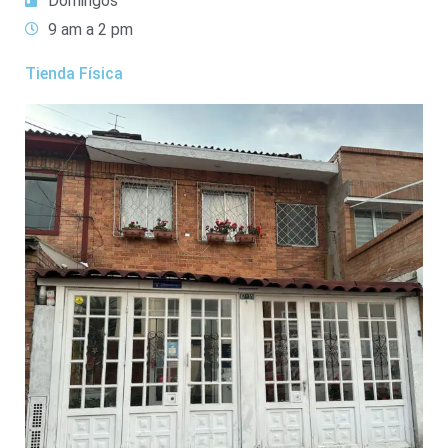
Domingos
9 am a 2 pm
Tienda Física