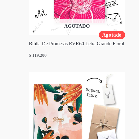
AGOTADO
Agotado
Biblia De Promesas RVR60 Letra Grande Floral
$
119.200