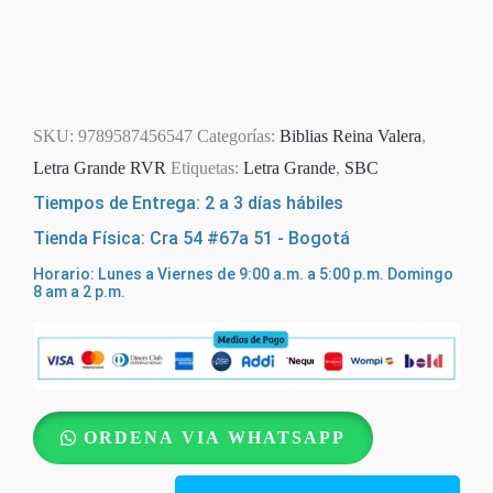
SKU:
9789587456547
Categorías:
Biblias Reina Valera
,
Letra Grande RVR
Etiquetas:
Letra Grande
,
SBC
Tiempos de Entrega: 2 a 3 días hábiles
Tienda Física: Cra 54 #67a 51 - Bogotá
Horario: Lunes a Viernes de 9:00 a.m. a 5:00 p.m. Domingo
8 am a 2 p.m.
Biblia
ORDENA VIA WHATSAPP
Reina
Valera