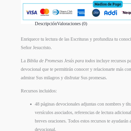
Descripción
Valoraciones (0)
Enriquece tu lectura de las Escrituras y profundiza tu conoc
Señor Jesucristo.
La
Biblia de Promesas Jesús para todos
incluye recursos pa
devocional que te permitirán conocer y relacionarte más co
admirar Sus milagros y disfrutar Sus promesas.
Recursos incluidos:
48 páginas devocionales adjuntas con nombres y títu
versículos asociados, referencias de lectura adiciona
breves oraciones. Todos estos recursos te ayudarán 
devocional.