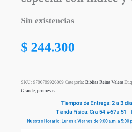
Sin existencias
$
244.300
SKU:
9780789926869
Categoría:
Biblias Reina Valera
Eti
Grande
,
promesas
Tiempos de Entrega: 2 a 3 día
Tienda Física: Cra 54 #67a 51 -
Nuestro Horario: Lunes a Viernes de 9:00 a.m. a 5:00 