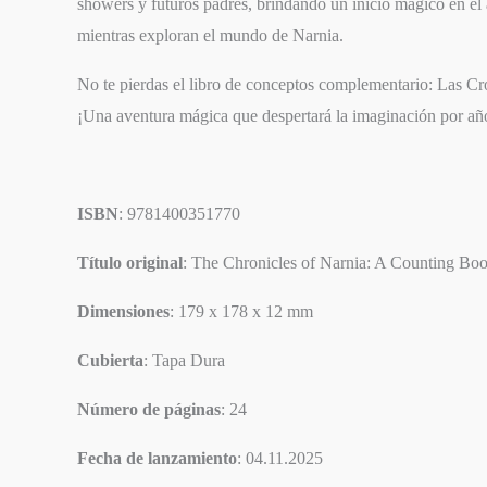
showers y futuros padres, brindando un inicio mágico en el
mientras exploran el mundo de Narnia.
No te pierdas el libro de conceptos complementario:
Las Cr
¡Una aventura mágica que despertará la imaginación por añ
ISBN
: 9781400351770
Título original
: The Chronicles of Narnia: A Counting Bo
Dimensiones
: 179 x 178 x 12 mm
Cubierta
: Tapa Dura
Número de páginas
: 24
Fecha de lanzamiento
: 04.11.2025