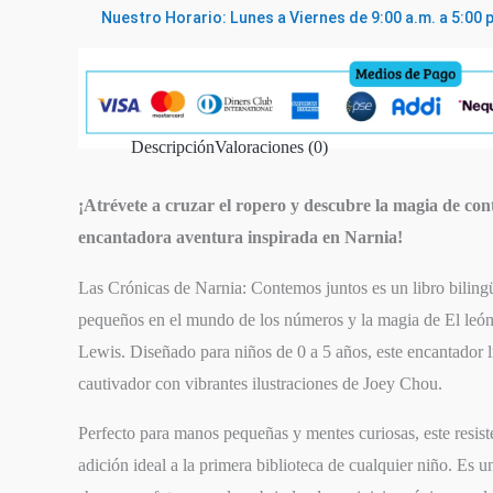
Nuestro Horario: Lunes a Viernes de 9:00 a.m. a 5:00 
Descripción
Valoraciones (0)
¡Atrévete a cruzar el ropero y descubre la magia de cont
encantadora aventura inspirada en Narnia!
Las Crónicas de Narnia: Contemos juntos
es un libro biling
pequeños en el mundo de los números y la magia de
El león
Lewis. Diseñado para niños de 0 a 5 años, este encantador 
cautivador con vibrantes ilustraciones de Joey Chou.
Perfecto para manos pequeñas y mentes curiosas, este resiste
adición ideal a la primera biblioteca de cualquier niño. Es 