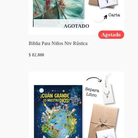
AGOTADO
Agotado
Biblia Para Niños Ntv Rústica
$
82.800