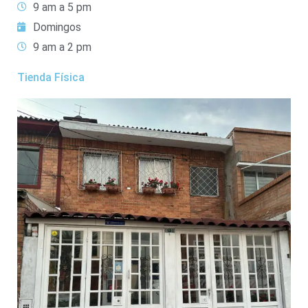
9 am a 5 pm
Domingos
9 am a 2 pm
Tienda Física