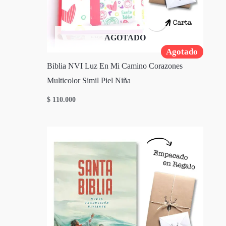
AGOTADO
Agotado
Biblia NVI Luz En Mi Camino Corazones
Multicolor Simil Piel Niña
$
110.000