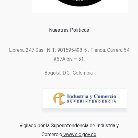
Política de cookies
Nuestras Politicas
Libreria 247 Sas. NIT: 901595498-5 . Tienda: Carrera 54
#67A bis – 51.
Bogotá, D.C., Colombia
Vigilado por la Superintendencia de Industria y
Comercio
www.sic.gov.co