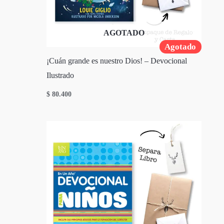
AGOTADO
Agotado
¡Cuán grande es nuestro Dios! – Devocional
Ilustrado
$
80.400