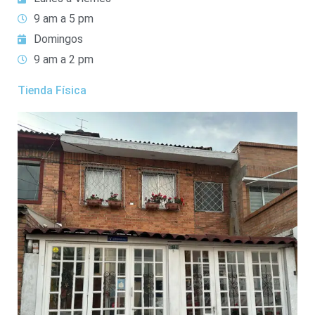
9 am a 5 pm
Domingos
9 am a 2 pm
Tienda Física