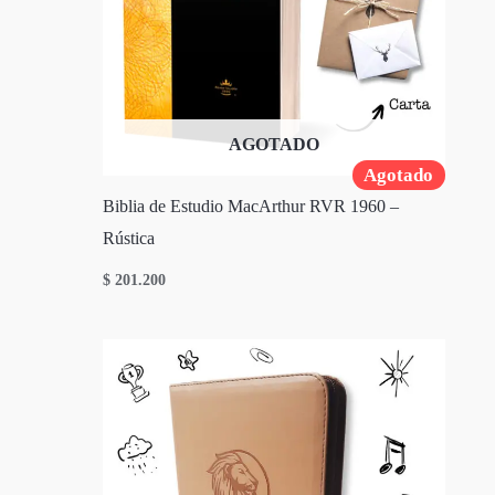
AGOTADO
Agotado
Biblia de Estudio MacArthur RVR 1960 –
Rústica
$
201.200