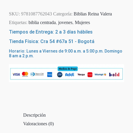
SKU:
9781087762043
Categoría:
Biblias Reina Valera
Etiquetas:
biblia centrada
,
jovenes
,
Mujeres
Tiempos de Entrega: 2 a 3 días hábiles
Tienda Física: Cra 54 #67a 51 - Bogotá
Horario: Lunes a Viernes de 9:00 a.m. a 5:00 p.m. Domingo
8 am a 2 p.m.
Descripción
Valoraciones (0)