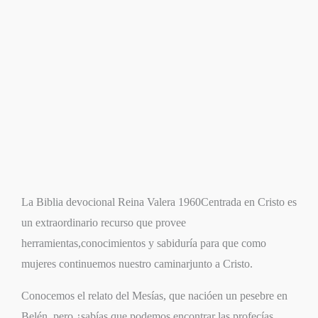
La Biblia devocional Reina Valera 1960Centrada en Cristo es
un extraordinario recurso que provee
herramientas,conocimientos y sabiduría para que como
mujeres continuemos nuestro caminarjunto a Cristo.
Conocemos el relato del Mesías, que nacióen un pesebre en
Belén, pero ¿sabías que podemos encontrar las profecías