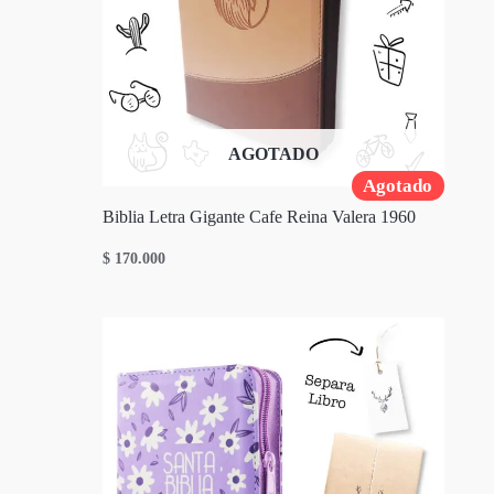
AGOTADO
Agotado
Biblia Letra Gigante Cafe Reina Valera 1960
$
170.000