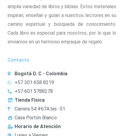
amplia variedad de libros y biblias. Estos materiales
inspiran, enseñan y guían a nuestros lectores en su
camino espiritual y búsqueda de conocimiento.
Cada libro es especial para nosotros, por lo que lo
enviamos en un hermoso empaque de regalo.
Contacto
Bogotá D. C - Colombia
+57 301 658 8219
+57 601 5788278
Tienda Física
Carrera 54 #67A bis -51
Casa Portón Blanco
Horario de Atención
Lunes a Viernes