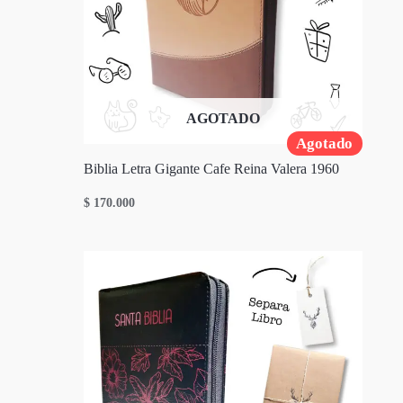
AGOTADO
Agotado
Biblia Letra Gigante Cafe Reina Valera 1960
$
170.000