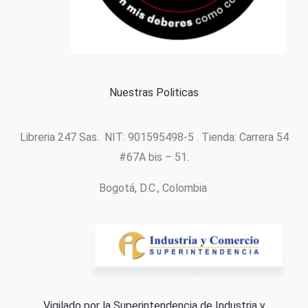
Formas de pago
Política de cookies
Nuestras Politicas
Libreria 247 Sas. NIT: 901595498-5 . Tienda: Carrera 54
#67A bis – 51.
Bogotá, D.C., Colombia
Vigilado por la Superintendencia de Industria y