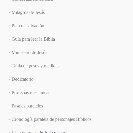
· Milagros de Jesús
· Plan de salvación
· Guía para leer la Biblia
· Ministerio de Jesús
· Tabla de pesos y medidas
· Dedicatorio
· Profecías mesiánicas
· Pasajes paralelos
· Cronología paralela de personajes Bíblicos
· Lista de reyes de Judá e Israel