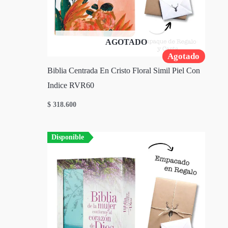
AGOTADO
Agotado
Biblia Centrada En Cristo Floral Simil Piel Con
Indice RVR60
$
318.600
Disponible