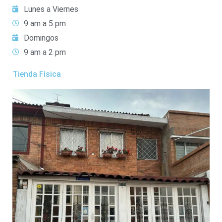
Lunes a Viernes
9 am a 5 pm
Domingos
9 am a 2 pm
Tienda Física