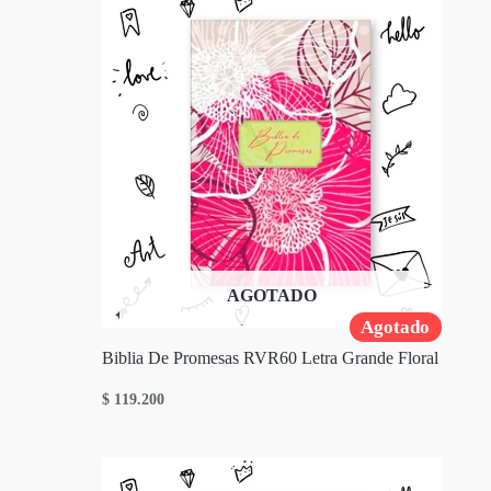
AGOTADO
Agotado
Biblia De Promesas RVR60 Letra Grande Floral
$
119.200