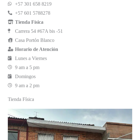
+57 301 658 8219
+57 601 5788278
Tienda Física
Carrera 54 #67A bis -51
Casa Portón Blanco
Horario de Atención
Lunes a Viernes
9 am a 5 pm
Domingos
9 am a 2 pm
Tienda Física