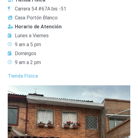
Carrera 54 #67A bis -51
Casa Portón Blanco
Horario de Atención
Lunes a Viernes
9 am a 5 pm
Domingos
9 am a 2 pm
Tienda Física