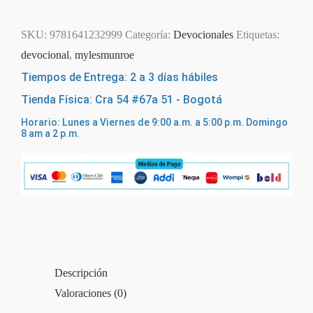
SKU:
9781641232999
Categoría:
Devocionales
Etiquetas:
devocional
,
mylesmunroe
Tiempos de Entrega: 2 a 3 días hábiles
Tienda Física: Cra 54 #67a 51 - Bogotá
Horario: Lunes a Viernes de 9:00 a.m. a 5:00 p.m. Domingo
8 am a 2 p.m.
Descripción
Valoraciones (0)