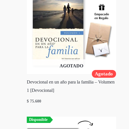
AGOTADO
Agotado
Devocional en un año para la familia – Volumen
1 [Devocional]
$
75.600
Disponible