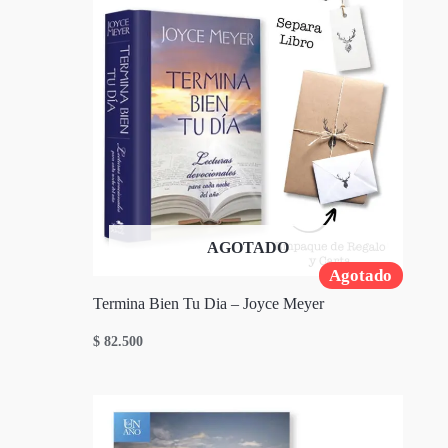
AGOTADO
Agotado
Termina Bien Tu Dia – Joyce Meyer
$
82.500