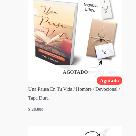
AGOTADO
Agotado
Una Pausa En Tu Vida / Hombre / Devocional /
Tapa Dura
$
28.000