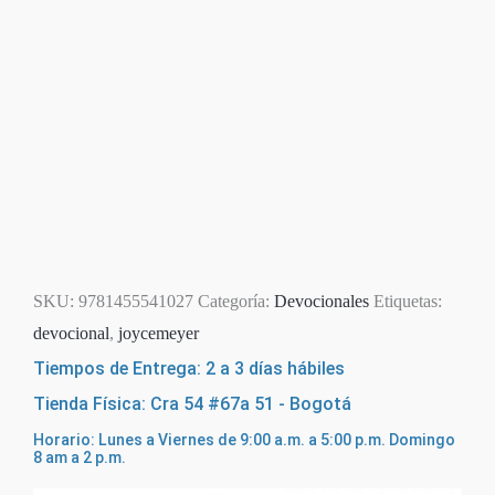
SKU:
9781455541027
Categoría:
Devocionales
Etiquetas:
devocional
,
joycemeyer
Tiempos de Entrega: 2 a 3 días hábiles
Tienda Física: Cra 54 #67a 51 - Bogotá
Horario: Lunes a Viernes de 9:00 a.m. a 5:00 p.m. Domingo
8 am a 2 p.m.