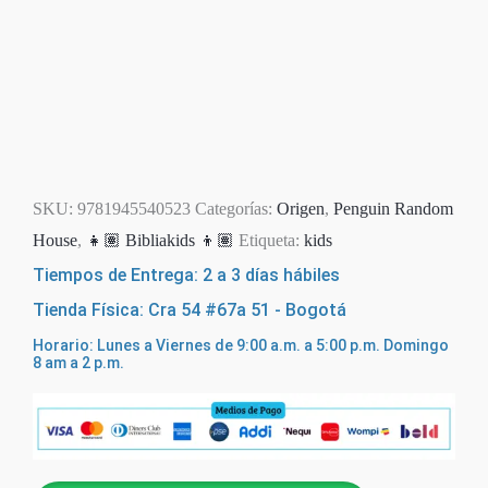
SKU:
9781945540523
Categorías:
Origen
,
Penguin Random
House
,
👧🏽 Bibliakids 👦🏽
Etiqueta:
kids
Tiempos de Entrega: 2 a 3 días hábiles
Tienda Física: Cra 54 #67a 51 - Bogotá
Horario: Lunes a Viernes de 9:00 a.m. a 5:00 p.m. Domingo
8 am a 2 p.m.