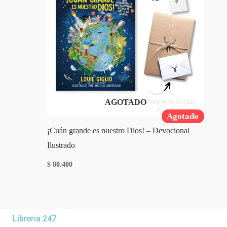
AGOTADO
Agotado
¡Cuán grande es nuestro Dios! – Devocional
Ilustrado
$
80.400
Libreria 247