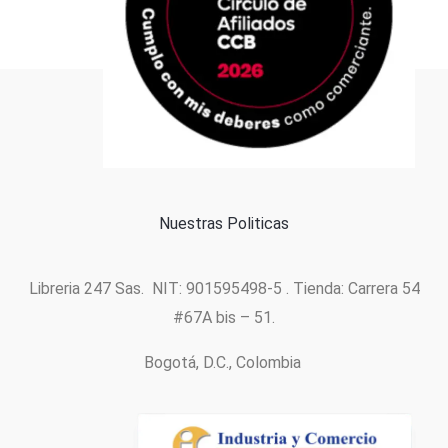
Formas de pago
Política de cookies
Nuestras Politicas
Libreria 247 Sas. NIT: 901595498-5 . Tienda: Carrera 54
#67A bis – 51.
Bogotá, D.C., Colombia