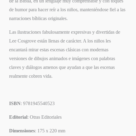
de la Biblia, en un lenguaje muy comprensible y con toques
de humor para hacer reír a los niños, manteniéndose fiel a las
narraciones bíblicas originales.
Las ilustraciones fabulosamente expresivas y divertidas de
Lee Cosgrove están llenas de carácter. A los niños les
encantará mirar estas escenas clásicas con modernas
versiones de dibujos animados e imágenes con palabras
claves y diálogos amenos que ayudan a que las escenas
realmente cobren vida.
ISBN
: 9781945540523
Editorial
: Otras Editoriales
Dimensiones
: 175 x 220 mm