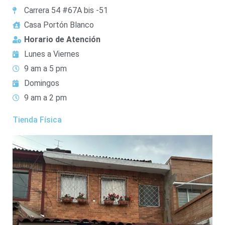
Carrera 54 #67A bis -51
Casa Portón Blanco
Horario de Atención
Lunes a Viernes
9 am a 5 pm
Domingos
9 am a 2 pm
Tienda Física