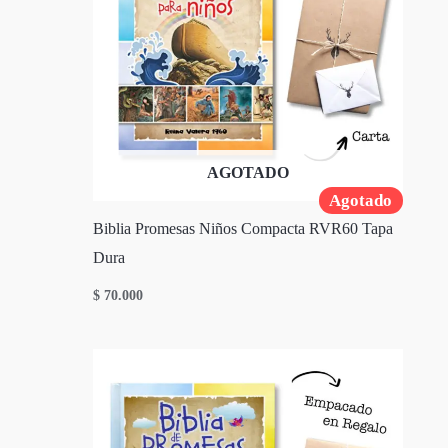
AGOTADO
Agotado
Biblia Promesas Niños Compacta RVR60 Tapa
Dura
$
70.000