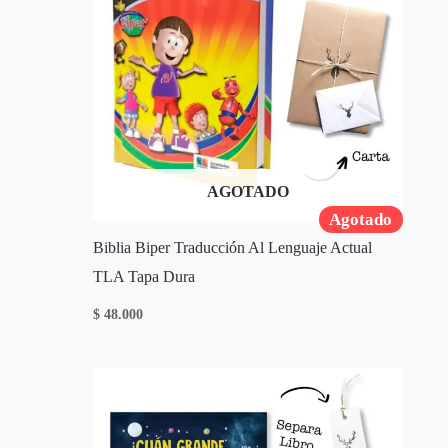
AGOTADO
Agotado
Biblia Biper Traducción Al Lenguaje Actual
TLA Tapa Dura
$
48.000