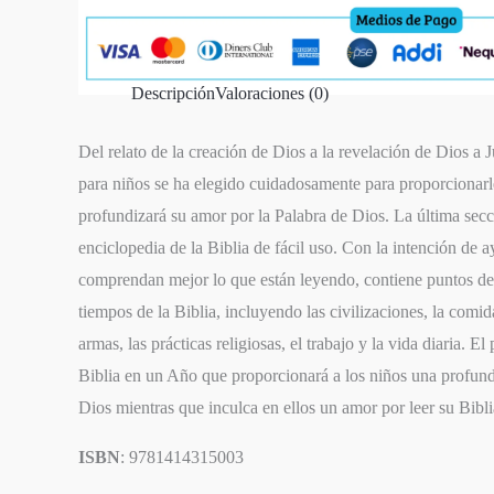
Descripción
Valoraciones (0)
Del relato de la creación de Dios a la revelación de Dios a J
para niños se ha elegido cuidadosamente para proporcionarle
profundizará su amor por la Palabra de Dios. La última secc
enciclopedia de la Biblia de fácil uso. Con la intención de 
comprendan mejor lo que están leyendo, contiene puntos de r
tiempos de la Biblia, incluyendo las civilizaciones, la comida
armas, las prácticas religiosas, el trabajo y la vida diaria. El
Biblia en un Año que proporcionará a los niños una profun
Dios mientras que inculca en ellos un amor por leer su Bibli
ISBN
: 9781414315003