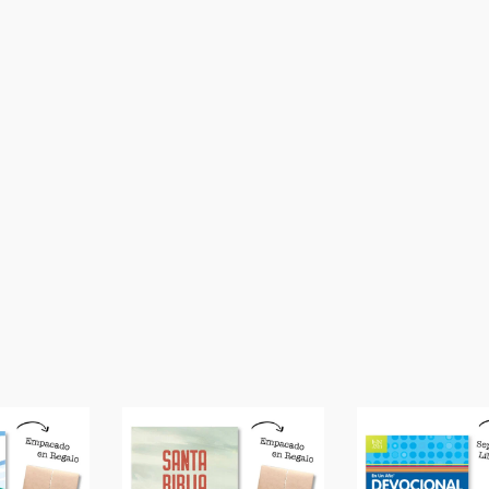
SIGUIENTE
EPISODIO