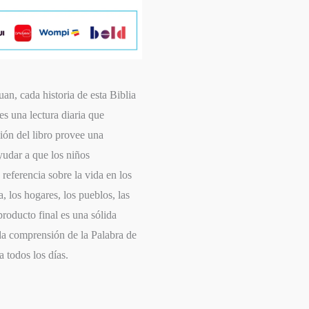
uan, cada historia de esta Biblia
s una lectura diaria que
ión del libro provee una
ayudar a que los niños
eferencia sobre la vida en los
, los hogares, los pueblos, las
 producto final es una sólida
da comprensión de la Palabra de
a todos los días.