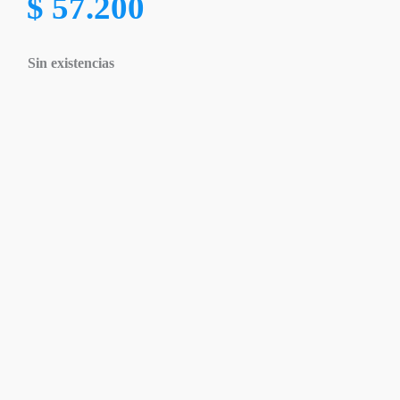
$
57.200
Sin existencias