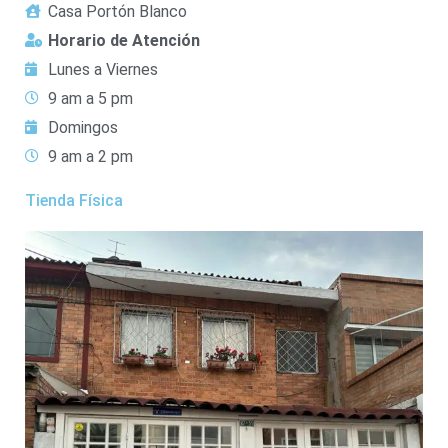
Casa Portón Blanco
Horario de Atención
Lunes a Viernes
9 am a 5 pm
Domingos
9 am a 2 pm
Tienda Física