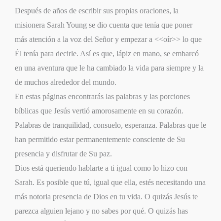
Después de años de escribir sus propias oraciones, la
misionera Sarah Young se dio cuenta que tenía que poner
más atención a la voz del Señor y empezar a <<oír>> lo que
Él tenía para decirle. Así es que, lápiz en mano, se embarcó
en una aventura que le ha cambiado la vida para siempre y la
de muchos alrededor del mundo.
En estas páginas encontrarás las palabras y las porciones
bíblicas que Jesús vertió amorosamente en su corazón.
Palabras de tranquilidad, consuelo, esperanza. Palabras que le
han permitido estar permanentemente consciente de Su
presencia y disfrutar de Su paz.
Dios está queriendo hablarte a ti igual como lo hizo con
Sarah. Es posible que tú, igual que ella, estés necesitando una
más notoria presencia de Dios en tu vida. O quizás Jesús te
parezca alguien lejano y no sabes por qué. O quizás has