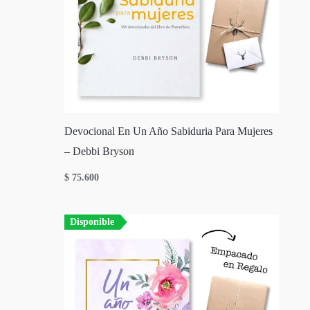
Devocional En Un Año Sabiduria Para Mujeres
– Debbi Bryson
$
75.600
Disponible