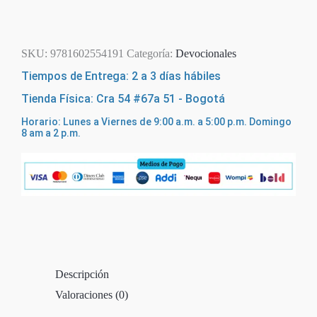
Agotado
SKU:
9781602554191
Categoría:
Devocionales
Tiempos de Entrega: 2 a 3 días hábiles
Tienda Física: Cra 54 #67a 51 - Bogotá
Horario: Lunes a Viernes de 9:00 a.m. a 5:00 p.m. Domingo
8 am a 2 p.m.
Descripción
Valoraciones (0)