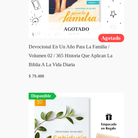
AGOTADO
Agotado
Devocional En Un Año Para La Familia /
Volumen 02 / 365 Historia Que Aplican La
Biblia A La Vida Diaria
$
79.400
Disponible