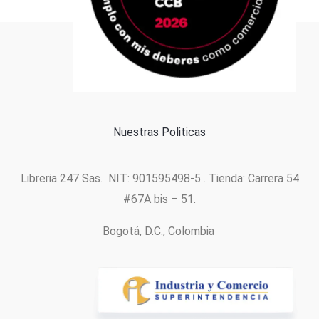
Formas de pago
Política de cookies
Nuestras Politicas
Libreria 247 Sas. NIT: 901595498-5 . Tienda: Carrera 54
#67A bis – 51.
Bogotá, D.C., Colombia