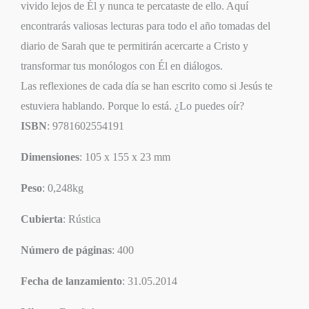
vivido lejos de Él y nunca te percataste de ello. Aquí
encontrarás valiosas lecturas para todo el año tomadas del
diario de Sarah que te permitirán acercarte a Cristo y
transformar tus monólogos con Él en diálogos.
Las reflexiones de cada día se han escrito como si Jesús te
estuviera hablando. Porque lo está. ¿Lo puedes oír?
ISBN
: 9781602554191
Dimensiones
: 105 x 155 x 23 mm
Peso
: 0,248kg
Cubierta
: Rústica
Número de páginas
: 400
Fecha de lanzamiento
: 31.05.2014