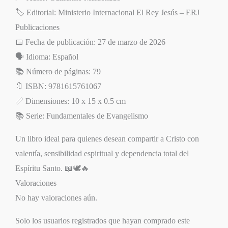
🏷️ Editorial: Ministerio Internacional El Rey Jesús – ERJ
Publicaciones
📅 Fecha de publicación: 27 de marzo de 2026
🗣️ Idioma: Español
📚 Número de páginas: 79
🔖 ISBN: 9781615761067
📏 Dimensiones: 10 x 15 x 0.5 cm
📚 Serie: Fundamentales de Evangelismo
Un libro ideal para quienes desean compartir a Cristo con
valentía, sensibilidad espiritual y dependencia total del
Espíritu Santo. 📖🕊️🔥
Valoraciones
No hay valoraciones aún.
Solo los usuarios registrados que hayan comprado este