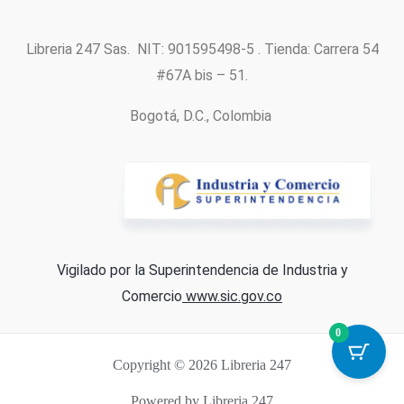
Libreria 247 Sas. NIT: 901595498-5 . Tienda: Carrera 54
#67A bis – 51.
Bogotá, D.C., Colombia
Vigilado por la Superintendencia de Industria y
Comercio
www.sic.gov.co
0
Copyright © 2026 Libreria 247
Powered by Libreria 247