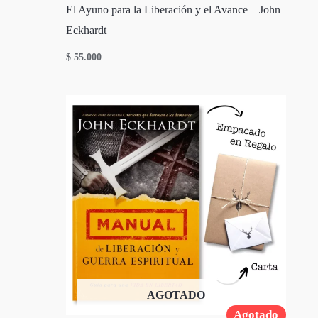
El Ayuno para la Liberación y el Avance – John
Eckhardt
$
55.000
AGOTADO
Agotado