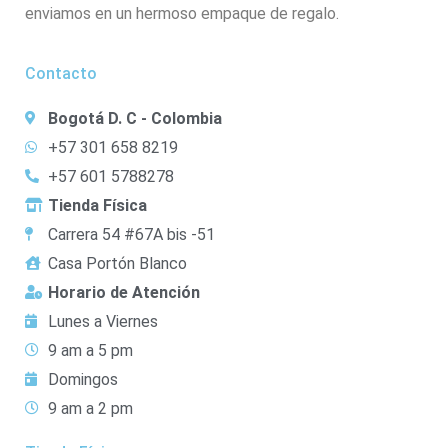
enviamos en un hermoso empaque de regalo.
Contacto
Bogotá D. C - Colombia
+57 301 658 8219
+57 601 5788278
Tienda Física
Carrera 54 #67A bis -51
Casa Portón Blanco
Horario de Atención
Lunes a Viernes
9 am a 5 pm
Domingos
9 am a 2 pm