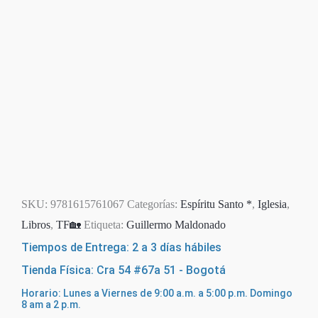
SKU:
9781615761067
Categorías:
Espíritu Santo *
,
Iglesia
,
Libros
,
TF🏡
Etiqueta:
Guillermo Maldonado
Tiempos de Entrega: 2 a 3 días hábiles
Tienda Física: Cra 54 #67a 51 - Bogotá
Horario: Lunes a Viernes de 9:00 a.m. a 5:00 p.m. Domingo
8 am a 2 p.m.