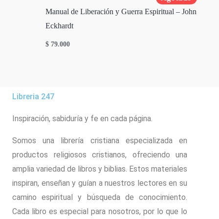
Manual de Liberación y Guerra Espiritual – John
Eckhardt
$
79.000
Libreria 247
Inspiración, sabiduría y fe en cada página.
Somos una librería cristiana especializada en
productos religiosos cristianos, ofreciendo una
amplia variedad de libros y biblias. Estos materiales
inspiran, enseñan y guían a nuestros lectores en su
camino espiritual y búsqueda de conocimiento.
Cada libro es especial para nosotros, por lo que lo