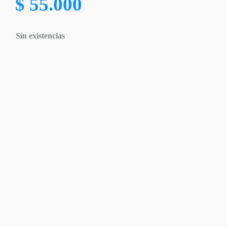
$
55.000
Sin existencias