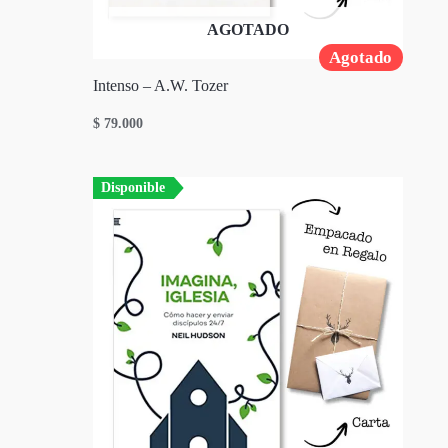
AGOTADO
Agotado
Intenso – A.W. Tozer
$
79.000
Disponible