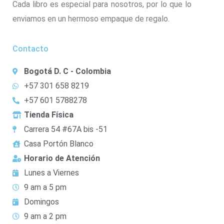
Cada libro es especial para nosotros, por lo que lo
enviamos en un hermoso empaque de regalo.
Contacto
Bogotá D. C - Colombia
+57 301 658 8219
+57 601 5788278
Tienda Física
Carrera 54 #67A bis -51
Casa Portón Blanco
Horario de Atención
Lunes a Viernes
9 am a 5 pm
Domingos
9 am a 2 pm