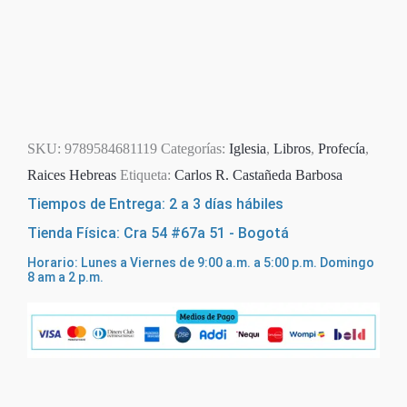
SKU:
9789584681119
Categorías:
Iglesia
,
Libros
,
Profecía
,
Raices Hebreas
Etiqueta:
Carlos R. Castañeda Barbosa
Tiempos de Entrega: 2 a 3 días hábiles
Tienda Física: Cra 54 #67a 51 - Bogotá
Horario: Lunes a Viernes de 9:00 a.m. a 5:00 p.m. Domingo
8 am a 2 p.m.