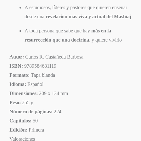
A estudiosos, líderes y pastores que quieren enseñar
desde una
revelación más viva y actual del Mashíaj
A toda persona que sabe que hay
más en la
resurrección que una doctrina
, y quiere vivirlo
Autor:
Carlos R. Castañeda Barbosa
ISBN:
9789584681119
Formato:
Tapa blanda
Idioma:
Español
Dimensiones:
209 x 134 mm
Peso:
255 g
Número de páginas:
224
Capítulos:
50
Edición:
Primera
Valoraciones