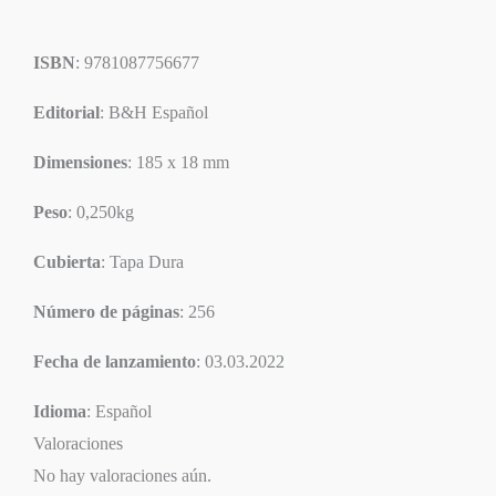
ISBN
: 9781087756677
Editorial
: B&H Español
Dimensiones
: 185 x 18 mm
Peso
: 0,250kg
Cubierta
: Tapa Dura
Número de páginas
: 256
Fecha de lanzamiento
: 03.03.2022
Idioma
: Español
Valoraciones
No hay valoraciones aún.