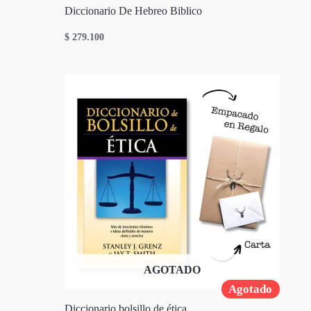
Diccionario De Hebreo Biblico
$
279.100
AGOTADO
Agotado
Diccionario bolsillo de ética