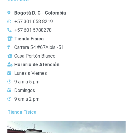
Bogotá D. C - Colombia
+57 301 658 8219
+57 601 5788278
Tienda Física
Carrera 54 #67A bis -51
Casa Portón Blanco
Horario de Atención
Lunes a Viernes
9 am a 5 pm
Domingos
9 am a 2 pm
Tienda Física