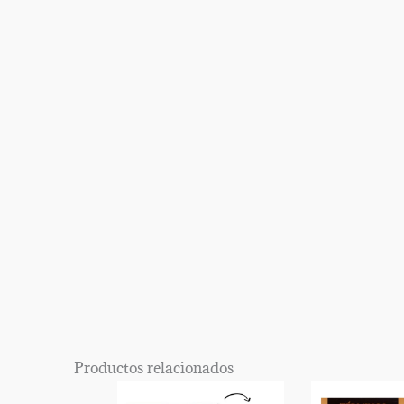
EPISODIOS
Del
Pódcast
Productos relacionados