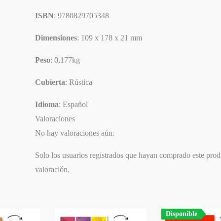
ISBN
: 9780829705348
Dimensiones
: 109 x 178 x 21 mm
Peso
: 0,177kg
Cubierta
: Rústica
Idioma
: Español
Valoraciones
No hay valoraciones aún.
Solo los usuarios registrados que hayan comprado este pro
valoración.
Disponible