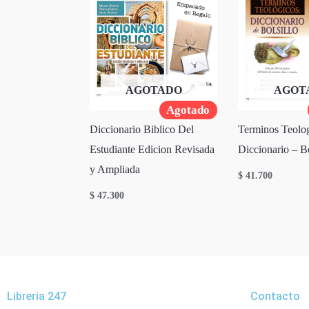
AGOTADO
AGOT
Agotado
Diccionario Biblico Del
Terminos Teolog
Estudiante Edicion Revisada
Diccionario – Bo
y Ampliada
$
41.700
$
47.300
Libreria 247
Contacto