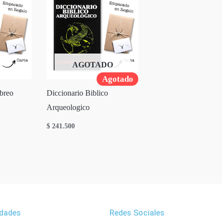
AGOTADO
Agotado
breo
Diccionario Biblico
Arqueologico
$
241.500
dades
Redes Sociales