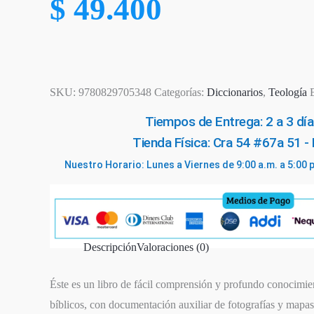
$
49.400
SKU:
9780829705348
Categorías:
Diccionarios
,
Teología
Tiempos de Entrega: 2 a 3 día
Tienda Física: Cra 54 #67a 51 -
otado
Nuestro Horario: Lunes a Viernes de 9:00 a.m. a 5:00 
Descripción
Valoraciones (0)
SIGUIENTE
EPISODIO
Éste es un libro de fácil comprensión y profundo conocimien
bíblicos, con documentación auxiliar de fotografías y mapas