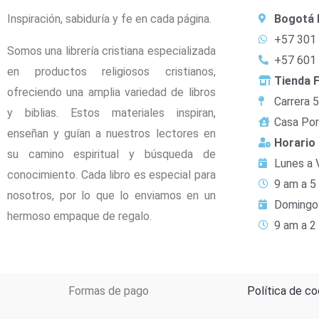
Inspiración, sabiduría y fe en cada página.
Bogotá 
+57 301
Somos una librería cristiana especializada
+57 601
en productos religiosos cristianos,
Tienda F
ofreciendo una amplia variedad de libros
Carrera 
y biblias. Estos materiales inspiran,
Casa Por
enseñan y guían a nuestros lectores en
Horario
su camino espiritual y búsqueda de
Lunes a 
conocimiento. Cada libro es especial para
9 am a 5
nosotros, por lo que lo enviamos en un
Domingo
hermoso empaque de regalo.
9 am a 2
Formas de pago
Política de co