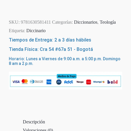
Agotado
SKU:
9781630581411
Categorías:
Diccionarios
,
Teología
Etiqueta:
Diccinario
Tiempos de Entrega: 2 a 3 días hábiles
Tienda Física: Cra 54 #67a 51 - Bogotá
Horario: Lunes a Viernes de 9:00 a.m. a 5:00 p.m. Domingo
8 am a 2 p.m.
Descripción
Valoraciones (0)