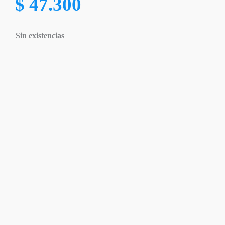
$
47.300
Sin existencias