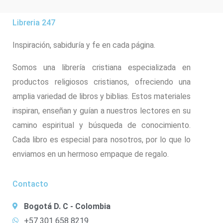
Libreria 247
Inspiración, sabiduría y fe en cada página.
Somos una librería cristiana especializada en
productos religiosos cristianos, ofreciendo una
amplia variedad de libros y biblias. Estos materiales
inspiran, enseñan y guían a nuestros lectores en su
camino espiritual y búsqueda de conocimiento.
Cada libro es especial para nosotros, por lo que lo
enviamos en un hermoso empaque de regalo.
Contacto
Bogotá D. C - Colombia
+57 301 658 8219