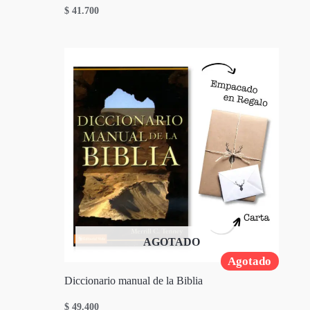
$
41.700
AGOTADO
Agotado
Diccionario manual de la Biblia
$
49.400