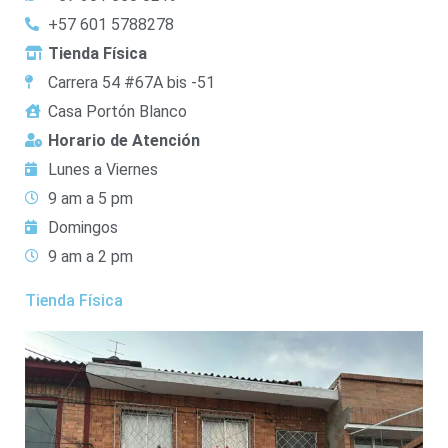
+57 601 5788278
Tienda Física
Carrera 54 #67A bis -51
Casa Portón Blanco
Horario de Atención
Lunes a Viernes
9 am a 5 pm
Domingos
9 am a 2 pm
Tienda Física