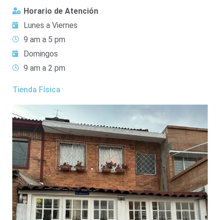
Horario de Atención
Lunes a Viernes
9 am a 5 pm
Domingos
9 am a 2 pm
Tienda Física