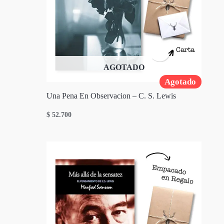
AGOTADO
Agotado
Una Pena En Observacion – C. S. Lewis
$
52.700