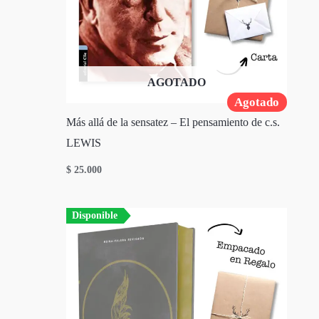
AGOTADO
Agotado
Más allá de la sensatez – El pensamiento de c.s.
LEWIS
$
25.000
Disponible