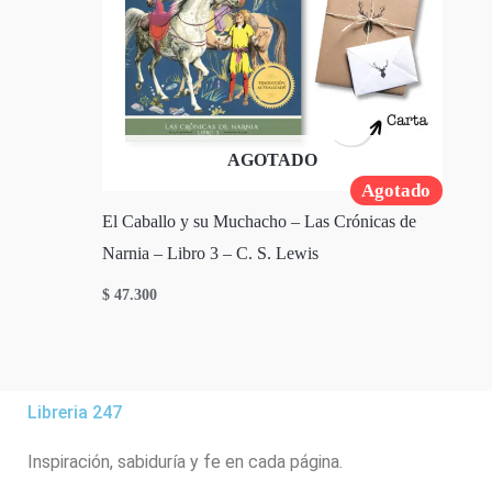
AGOTADO
Agotado
El Caballo y su Muchacho – Las Crónicas de
Narnia – Libro 3 – C. S. Lewis
$
47.300
Libreria 247
Inspiración, sabiduría y fe en cada página.