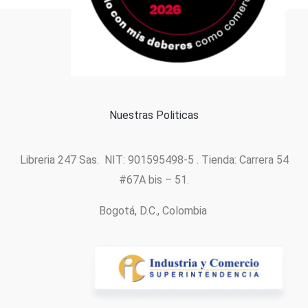
Formas de pago
Política de cookies
Nuestras Politicas
Libreria 247 Sas. NIT: 901595498-5 . Tienda: Carrera 54
#67A bis – 51.
Bogotá, D.C., Colombia