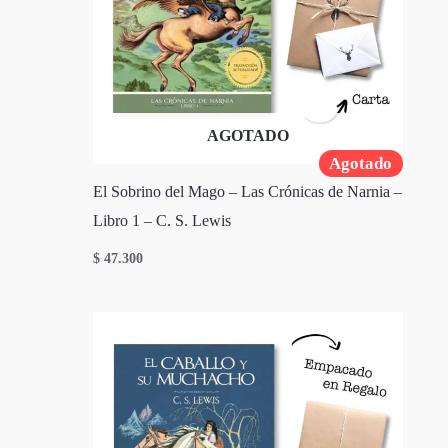
AGOTADO
Agotado
El Sobrino del Mago – Las Crónicas de Narnia –
Libro 1 – C. S. Lewis
$
47.300