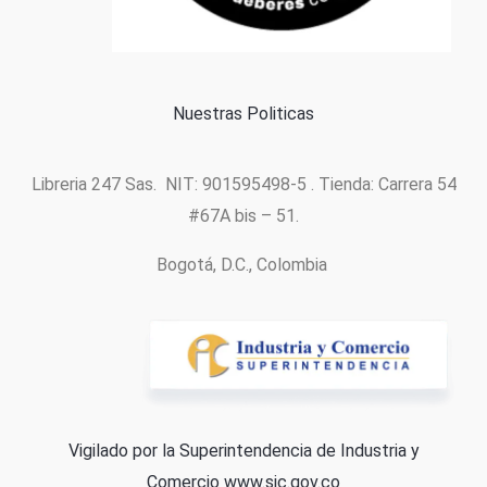
Política de cookies
Nuestras Politicas
Libreria 247 Sas. NIT: 901595498-5 . Tienda: Carrera 54
#67A bis – 51.
Bogotá, D.C., Colombia
Vigilado por la Superintendencia de Industria y
Comercio
www.sic.gov.co