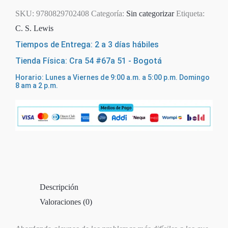
SKU:
9780829702408
Categoría:
Sin categorizar
Etiqueta:
C. S. Lewis
Tiempos de Entrega: 2 a 3 días hábiles
Tienda Física: Cra 54 #67a 51 - Bogotá
Horario: Lunes a Viernes de 9:00 a.m. a 5:00 p.m. Domingo
8 am a 2 p.m.
Descripción
Valoraciones (0)