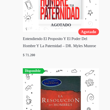
AGOTADO
Agotado
Entendiendo El Proposito Y El Poder Del
Hombre Y La Paternidad – DR. Myles Munroe
$
71.200
Disponible