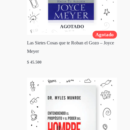
AGOTADO
Agotado
Las Sietes Cosas que te Roban el Gozo – Joyce
Meyer
$
45.500