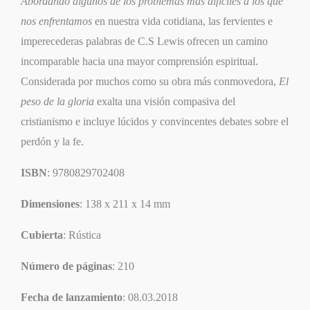
Abordando algunos de los problemas más difíciles a los que
nos enfrentamos
en nuestra vida cotidiana, las fervientes e
imperecederas palabras de C.S Lewis ofrecen un camino
incomparable hacia una mayor comprensión espiritual.
Considerada por muchos como su obra más conmovedora,
El
peso de la gloria
exalta una visión compasiva del
cristianismo e incluye lúcidos y convincentes debates sobre el
perdón y la fe.
ISBN
: 9780829702408
Dimensiones
: 138 x 211 x 14 mm
Cubierta
: Rústica
Número de páginas
: 210
Fecha de lanzamiento
: 08.03.2018