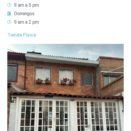
9 am a 5 pm
Domingos
9 am a 2 pm
Tienda Física