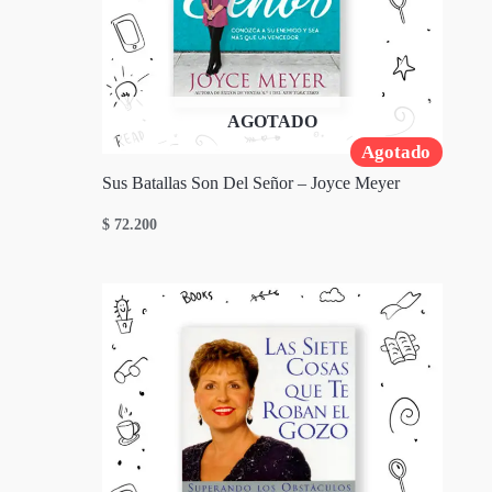
AGOTADO
Agotado
Sus Batallas Son Del Señor – Joyce Meyer
$
72.200