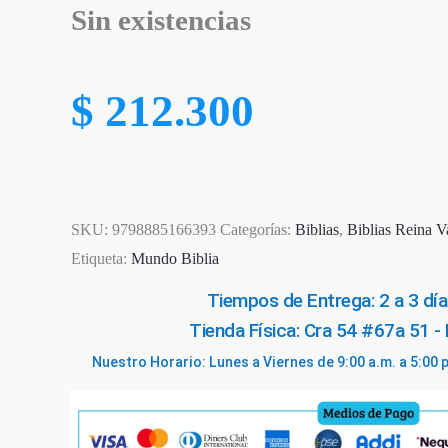
Sin existencias
$
212.300
SKU:
9798885166393
Categorías:
Biblias
,
Biblias Reina V
Etiqueta:
Mundo Biblia
Tiempos de Entrega: 2 a 3 día
Tienda Física: Cra 54 #67a 51 -
Nuestro Horario: Lunes a Viernes de 9:00 a.m. a 5:00 