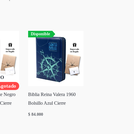
Disponible
DO
gotado
te Negro
Biblia Reina Valera 1960
Cierre
Bolsillo Azul Cierre
$
84.000