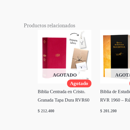
Productos relacionados
AGOTADO
AGOT
Agotado
Biblia Centrada en Cristo.
Biblia de Estud
Granada Tapa Dura RVR60
RVR 1960 – Rús
$
212.400
$
201.200