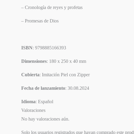
– Cronología de reyes y profetas
– Promesas de Dios
ISBN
: 9798885166393
Dimensiones
: 180 x 250 x 40 mm
Cubierta
: Imitación Piel con Zipper
Fecha de lanzamiento
: 30.08.2024
Idioma
: Español
Valoraciones
No hay valoraciones aún.
Solo los usuarios registrados que hayan comprado este pro