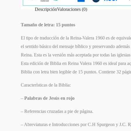
Descripción
Valoraciones (0)
Tamaño de letra: 15 puntos
El tipo de traducción de la Reina-Valera 1960 es de equivale
el sentido básico del mensaje bíblico y preservando además e
Reina.​ Esta es la versión más aceptada por todas las iglesi
Esta edición de Biblia en Reina Valera 1960 es ideal para a
Biblia con letra bien legible de 15 puntos. Contiene 32 pág
Características de la Biblia:
–
Palabras de Jesús en rojo
SIGUIENTE
EPISODIO
– Referencias cruzadas a pie de página.
– Abreviaturas e Introducciones por C.H Spurgeon y J.C. R