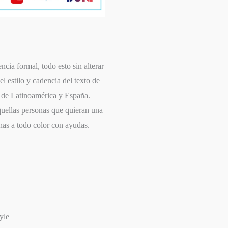
ncia formal, todo esto sin alterar
l estilo y cadencia del texto de
as de Latinoamérica y España.
quellas personas que quieran una
inas a todo color con ayudas.
yle