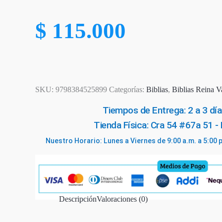
$
115.000
SKU:
9798384525899
Categorías:
Biblias
,
Biblias Reina V
Tiempos de Entrega: 2 a 3 día
Tienda Física: Cra 54 #67a 51 -
Nuestro Horario: Lunes a Viernes de 9:00 a.m. a 5:00 
Descripción
Valoraciones (0)