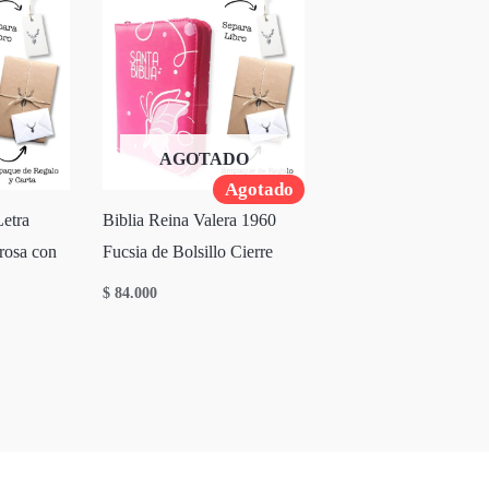
AGOTADO
Agotado
etra
Biblia Reina Valera 1960
 rosa con
Fucsia de Bolsillo Cierre
$
84.000