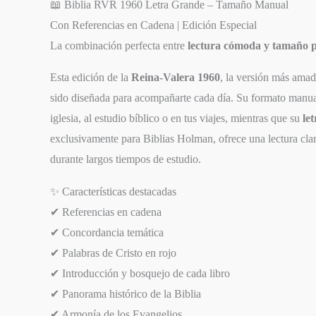
📖 Biblia RVR 1960 Letra Grande – Tamaño Manual
Con Referencias en Cadena | Edición Especial
La combinación perfecta entre
lectura cómoda y tamaño p
Esta edición de la
Reina-Valera 1960
, la versión más amad
sido diseñada para acompañarte cada día. Su formato manual 
iglesia, al estudio bíblico o en tus viajes, mientras que su
le
exclusivamente para Biblias Holman, ofrece una lectura clar
durante largos tiempos de estudio.
✨ Características destacadas
✔ Referencias en cadena
✔ Concordancia temática
✔ Palabras de Cristo en rojo
✔ Introducción y bosquejo de cada libro
✔ Panorama histórico de la Biblia
✔ Armonía de los Evangelios