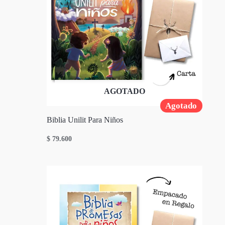
AGOTADO
Agotado
Biblia Unilit Para Niños
$
79.600