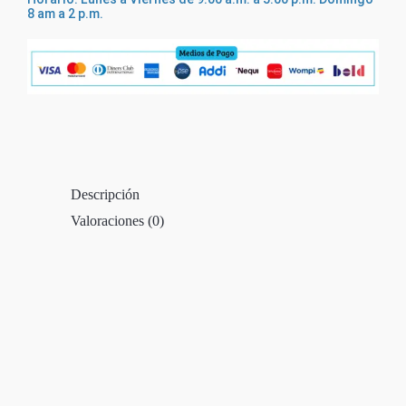
8 am a 2 p.m.
Descripción
Valoraciones (0)