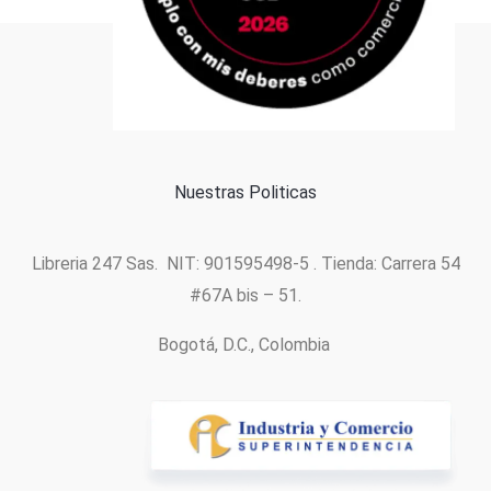
Formas de pago
Política de cookies
Nuestras Politicas
Libreria 247 Sas. NIT: 901595498-5 . Tienda: Carrera 54
#67A bis – 51.
Bogotá, D.C., Colombia