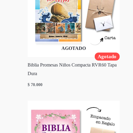
AGOTADO
Agotado
Biblia Promesas Niños Compacta RVR60 Tapa
Dura
$
70.000