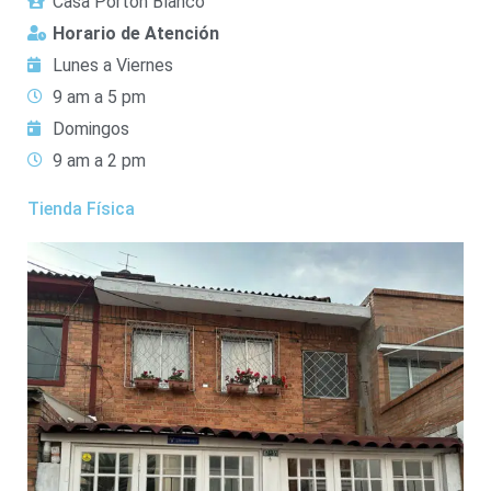
Casa Portón Blanco
Horario de Atención
Lunes a Viernes
9 am a 5 pm
Domingos
9 am a 2 pm
Tienda Física