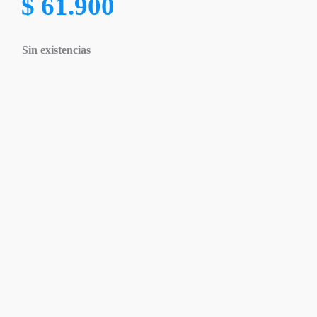
$
61.900
Sin existencias