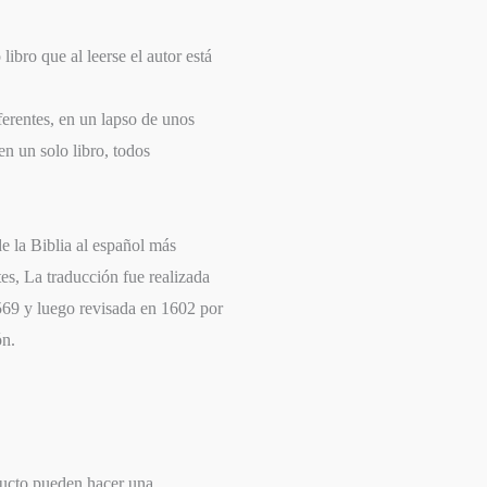
libro que al leerse el autor está
erentes, en un lapso de unos
n un solo libro, todos
e la Biblia al español más
tes, La traducción fue realizada
1569 y luego revisada en 1602 por
ón.
ducto pueden hacer una