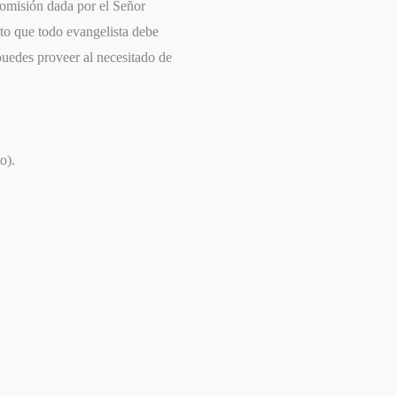
comisión dada por el Señor
nto que todo evangelista debe
 puedes proveer al necesitado de
o).