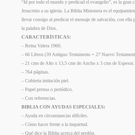
“Id por todo el mundo y predicad el evangelio”, es la gran 
Jesucristo a su iglesia. La Biblia Misionera es el equipamie
llevar consigo al predicar el mensaje de salvación, con ella
la palabra de Dios.
CARACTERÍSTICAS:
– Reina Valera 1960.
– 66 Libros (39 Antiguo Testamento + 27 Nuevo Testament
– 21 cms de Alto x 13,5 cms de Ancho x 3 cms de Espesor.
– 764 páginas.
– Cubierta imitación piel.
– Papel prensa o periódico.
– Con referencias.
BIBLIA CON AYUDAS ESPECIALES:
– Ayuda en circunstancias difíciles.
– Cómo hacer frente a la inquietud.
– Qué dice la Biblia acerca del perdón.