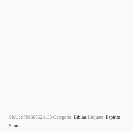
SKU:
9789585523135
Categoría:
Biblias
Etiqueta:
Espiritu
Santo