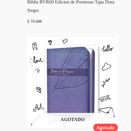
Biblia RVR60 Edicion de Promesas Tapa Dura
Negro
$
79.600
AGOTADO
Agotado