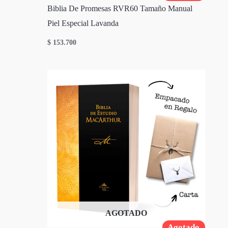
Biblia De Promesas RVR60 Tamaño Manual
Piel Especial Lavanda
$
153.700
AGOTADO
Agotado