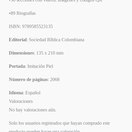
•89 Biografías
ISBN: 9789585523135
Editorial
: Sociedad Bíblica Colombiana
Dimensiones
: 135 x 210 mm
Portada
: Imitación Piel
Número de páginas
: 2068
Idioma
: Español
Valoraciones
No hay valoraciones aún.
Solo los usuarios registrados que hayan comprado este
producto pueden hacer una valoración.