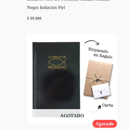
Negro Imitacion Piel
$
99.000
AGOTADO
Agotado