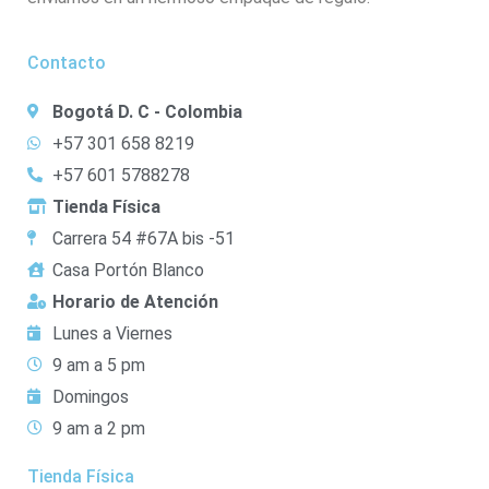
Contacto
Bogotá D. C - Colombia
+57 301 658 8219
+57 601 5788278
Tienda Física
Carrera 54 #67A bis -51
Casa Portón Blanco
Horario de Atención
Lunes a Viernes
9 am a 5 pm
Domingos
9 am a 2 pm
Tienda Física