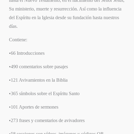
hasta el Nuevo Testamento, en el nacimiento del Señor Jesús,
Su ministerio, muerte y resurrección. Así como la influencia
del Espíritu en la Iglesia desde su fundación hasta nuestros
días.
Contiene:
•66 Introducciones
•490 comentarios sobre pasajes
•121 Avivamientos en la Biblia
•365 símbolos sobre el Espíritu Santo
•101 Aportes de sermones
•273 frases y comentarios de avivadores
•58 secciones con vídeos, imágenes y códigos QR