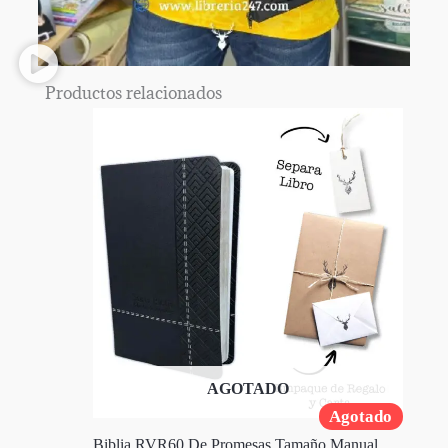
Productos relacionados
AGOTADO
Agotado
Biblia RVR60 De Promesas Tamaño Manual