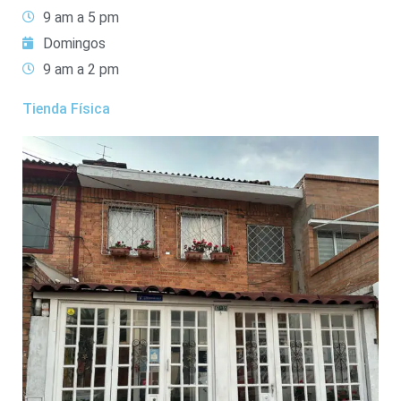
9 am a 5 pm
Domingos
9 am a 2 pm
Tienda Física