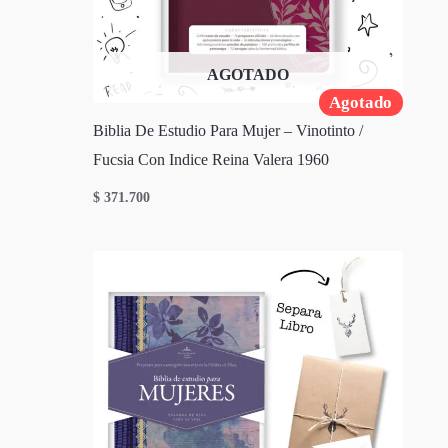
AGOTADO
Agotado
Biblia De Estudio Para Mujer – Vinotinto /
Fucsia Con Indice Reina Valera 1960
$
371.700