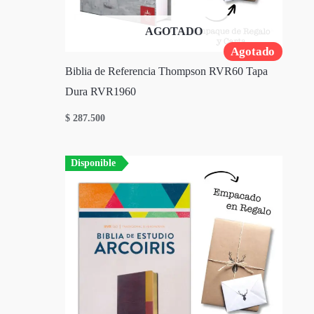
AGOTADO
Agotado
Biblia de Referencia Thompson RVR60 Tapa
Dura RVR1960
$
287.500
Disponible