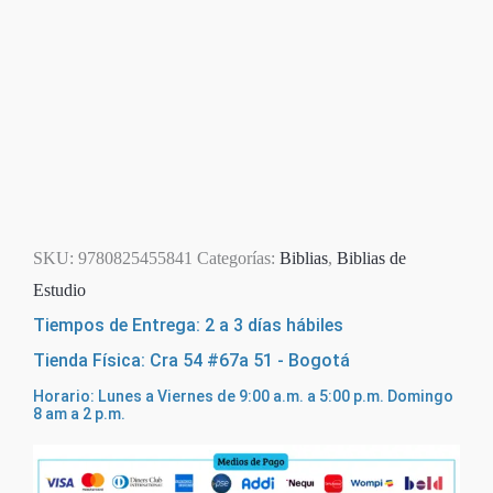
SKU:
9780825455841
Categorías:
Biblias
,
Biblias de
Estudio
Tiempos de Entrega: 2 a 3 días hábiles
Tienda Física: Cra 54 #67a 51 - Bogotá
Horario: Lunes a Viernes de 9:00 a.m. a 5:00 p.m. Domingo
8 am a 2 p.m.