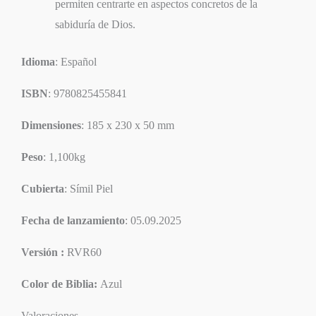
permiten centrarte en aspectos concretos de la
sabiduría de Dios.
Idioma
: Español
ISBN
: 9780825455841
Dimensiones
: 185 x 230 x 50 mm
Peso
: 1,100kg
Cubierta
: Símil Piel
Fecha de lanzamiento
: 05.09.2025
Versión :
RVR60
Color de Biblia:
Azul
Valoraciones