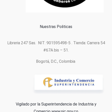
Política de cookies
Nuestras Politicas
Libreria 247 Sas. NIT: 901595498-5 . Tienda: Carrera 54
#67A bis – 51.
Bogotá, D.C., Colombia
Vigilado por la Superintendencia de Industria y
Comercio
www.sic.gov.co