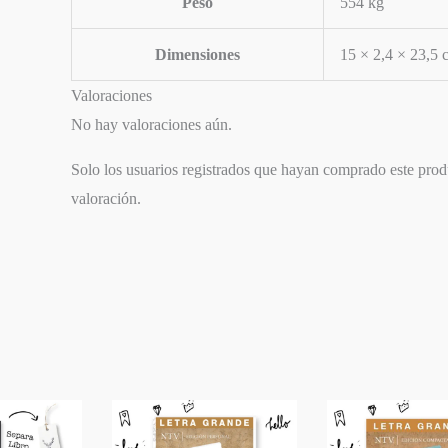
Peso
554 kg
Dimensiones
15 × 2,4 × 23,5 
Valoraciones
No hay valoraciones aún.
Solo los usuarios registrados que hayan comprado este pro
valoración.
SIGUIENTE
EPISODIO