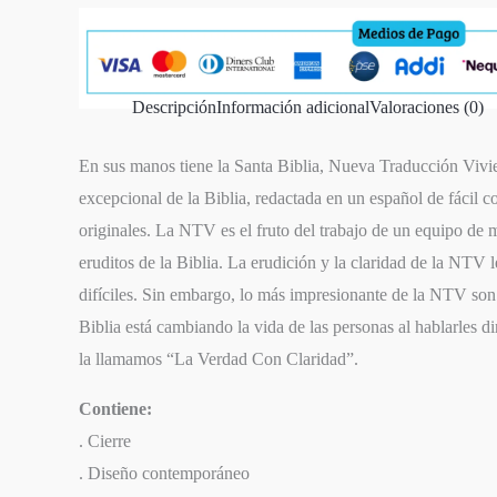
Descripción
Información adicional
Valoraciones (0)
En sus manos tiene la Santa Biblia, Nueva Traducción Viv
excepcional de la Biblia, redactada en un español de fácil c
originales. La NTV es el fruto del trabajo de un equipo de 
eruditos de la Biblia. La erudición y la claridad de la NTV 
difíciles. Sin embargo, lo más impresionante de la NTV son
Biblia está cambiando la vida de las personas al hablarles d
la llamamos “La Verdad Con Claridad”.
Contiene:
. Cierre
. Diseño contemporáneo