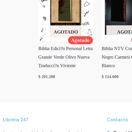
AGOTADO
AGOT
Agotado
Biblia Edici?n Personal Letra
Biblia NTV Co
Grande Verde Olivo Nueva
Negro Carmesi 
Traducci?n Viviente
Blanco
$
201.200
$
114.600
Libreria 247
Contacto