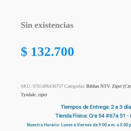
Sin existencias
$
132.700
SKU:
9781496436757
Categorías:
Biblias NTV
,
Ziper (Cie
Tyndale
,
ziper
Tiempos de Entrega: 2 a 3 día
Tienda Física: Cra 54 #67a 51 -
Nuestro Horario: Lunes a Viernes de 9:00 a.m. a 5:00 