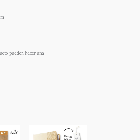
cm
ducto pueden hacer una