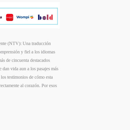
iente (NTV): Una traducción
omprensión y fiel a los idiomas
más de cincuenta destacados
le dan vida aun a los pasajes más
 los testimonios de cómo esta
irectamente al corazón. Por esos