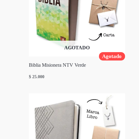
AGOTADO
Agotado
Biblia Misionera NTV Verde
$
25.000