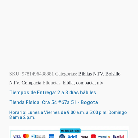
SKU:
9781496438881
Categorías:
Biblias NTV
,
Bolsillo
NTV
,
Compacta
Etiquetas:
biblia
,
compacta
,
ntv
Tiempos de Entrega: 2 a 3 días hábiles
Tienda Física: Cra 54 #67a 51 - Bogotá
Horario: Lunes a Viernes de 9:00 a.m. a 5:00 p.m. Domingo
8 am a 2 p.m.