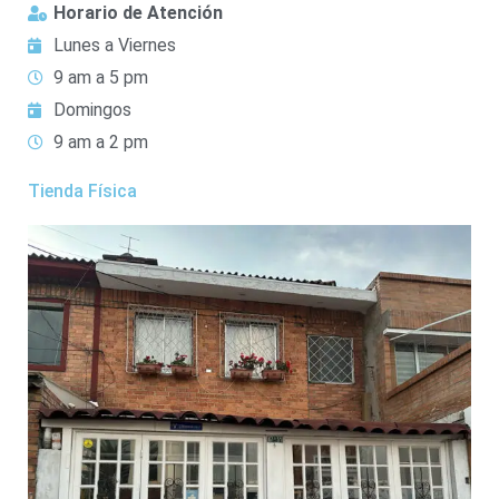
Horario de Atención
Lunes a Viernes
9 am a 5 pm
Domingos
9 am a 2 pm
Tienda Física