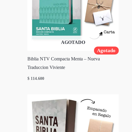
AGOTADO
Agotado
Biblia NTV Compacta Menta – Nueva
Traduccion Viviente
$
114.600