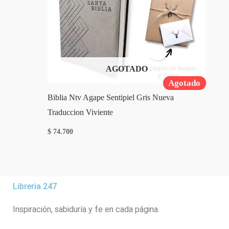
AGOTADO
Agotado
Biblia Ntv Agape Sentipiel Gris Nueva
Traduccion Viviente
$
74.700
Libreria 247
Inspiración, sabiduría y fe en cada página.