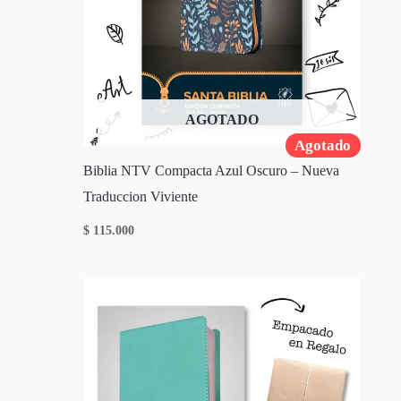
AGOTADO
Agotado
Biblia NTV Compacta Azul Oscuro – Nueva
Traduccion Viviente
$
115.000