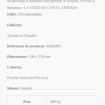
las personas al hablarles directamente al corazón. Por eso la
llamamos «LA VERDAD CON CLARIDAD».
ISBN
: 9781496438881
Editorial
:
Tyndale en Español
Referencia de producto
: 04402881
Dimensiones
: 108 x 159 mm
Cubierta
:
Flexible Imitación Piel Azul
Idioma
: Español
Peso
868 kg