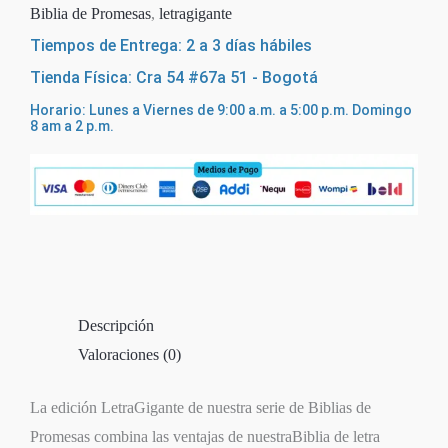
Biblia de Promesas
,
letragigante
Tiempos de Entrega: 2 a 3 días hábiles
Tienda Física: Cra 54 #67a 51 - Bogotá
Horario: Lunes a Viernes de 9:00 a.m. a 5:00 p.m. Domingo
8 am a 2 p.m.
Descripción
Valoraciones (0)
La edición LetraGigante de nuestra serie de Biblias de
Promesas combina las ventajas de nuestraBiblia de letra