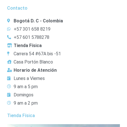
Contacto
Bogotá D. C - Colombia
+57 301 658 8219
+57 601 5788278
Tienda Física
Carrera 54 #67A bis -51
Casa Portón Blanco
Horario de Atención
Lunes a Viernes
9 am a 5 pm
Domingos
9 am a 2 pm
Tienda Física