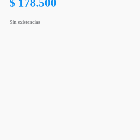
$
178.500
Sin existencias