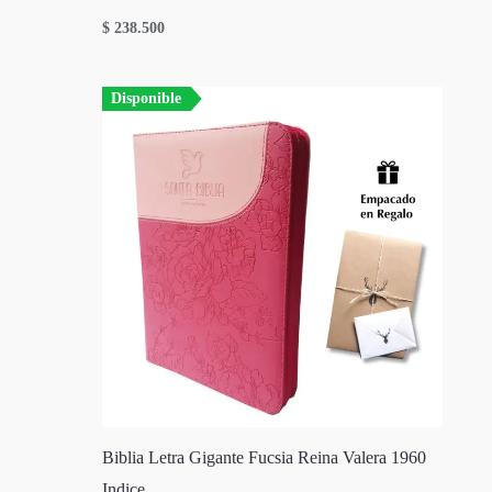
$
238.500
Disponible
Biblia Letra Gigante Fucsia Reina Valera 1960
Indice