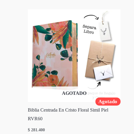
AGOTADO
Agotado
Biblia Centrada En Cristo Floral Simil Piel
RVR60
$
281.400