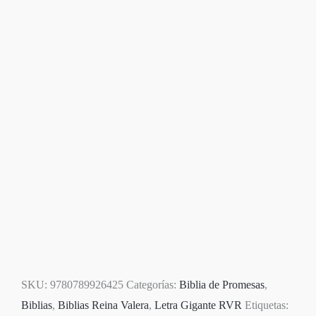
SKU:
9780789926425
Categorías:
Biblia de Promesas
,
Biblias
,
Biblias Reina Valera
,
Letra Gigante RVR
Etiquetas: