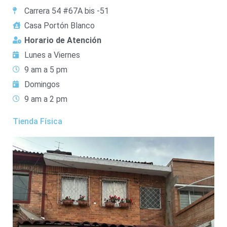
Carrera 54 #67A bis -51
Casa Portón Blanco
Horario de Atención
Lunes a Viernes
9 am a 5 pm
Domingos
9 am a 2 pm
Tienda Física