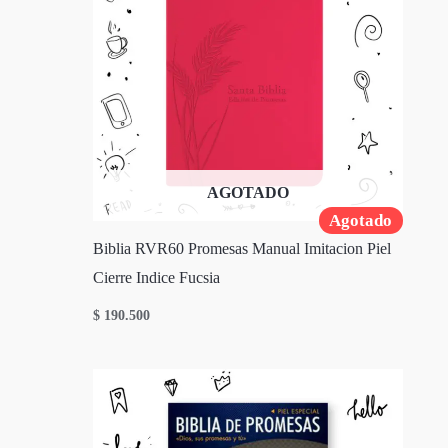
AGOTADO
Agotado
Biblia RVR60 Promesas Manual Imitacion Piel
Cierre Indice Fucsia
$
190.500