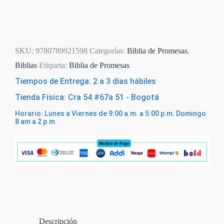
SKU:
9780789921598
Categorías:
Biblia de Promesas
,
Biblias
Etiqueta:
Biblia de Promesas
Tiempos de Entrega: 2 a 3 días hábiles
Tienda Física: Cra 54 #67a 51 - Bogotá
Horario: Lunes a Viernes de 9:00 a.m. a 5:00 p.m. Domingo
8 am a 2 p.m.
Descripción