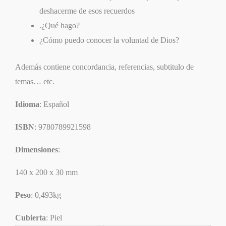
deshacerme de esos recuerdos
.¿Qué hago?
¿Cómo puedo conocer la voluntad de Dios?
Además contiene concordancia, referencias, subtitulo de
temas… etc.
Idioma
: Español
ISBN
: 9780789921598
Dimensiones
:
140 x 200 x 30 mm
Peso
: 0,493kg
Cubierta
: Piel