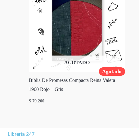
AGOTADO
Agotado
Biblia De Promesas Compacta Reina Valera
1960 Rojo – Gris
$
79.200
Libreria 247